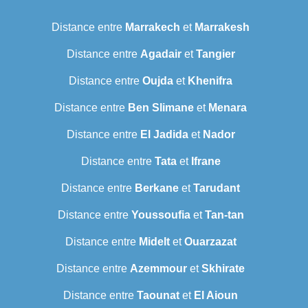
Distance entre
Marrakech
et
Marrakesh
Distance entre
Agadair
et
Tangier
Distance entre
Oujda
et
Khenifra
Distance entre
Ben Slimane
et
Menara
Distance entre
El Jadida
et
Nador
Distance entre
Tata
et
Ifrane
Distance entre
Berkane
et
Tarudant
Distance entre
Youssoufia
et
Tan-tan
Distance entre
Midelt
et
Ouarzazat
Distance entre
Azemmour
et
Skhirate
Distance entre
Taounat
et
El Aioun