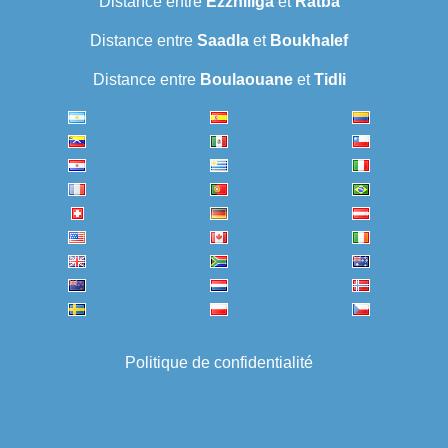
Distance entre
Ezzhiliga
et
Ratba
Distance entre
Saadla
et
Boukhalef
Distance entre
Boulaouane
et
Tidli
Politique de confidentialité