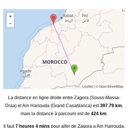
Leaflet
|
© OpenStreetMap
La distance en ligne droite entre Zagora (Souss-Massa-
Draa) et Ain Harrouda (Grand Casablanca) est
397.79 km
,
mais la distance à parcourir est de
424 km
.
Il faut
7 heures 4 mins
pour aller de Zagora a Ain Harrouda.