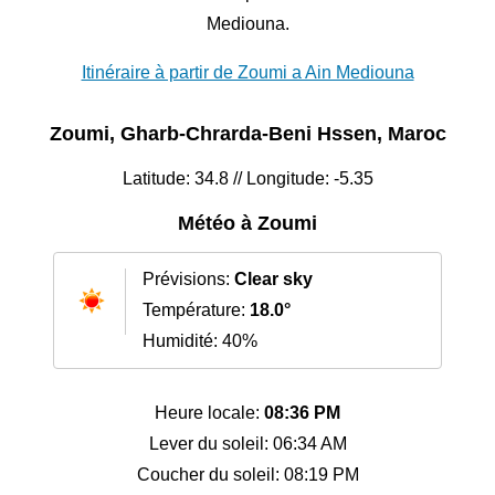
Mediouna.
Itinéraire à partir de Zoumi a Ain Mediouna
Zoumi, Gharb-Chrarda-Beni Hssen, Maroc
Latitude: 34.8 // Longitude: -5.35
Météo à Zoumi
Prévisions:
Clear sky
Température:
18.0°
Humidité: 40%
Heure locale:
08:36 PM
Lever du soleil: 06:34 AM
Coucher du soleil: 08:19 PM