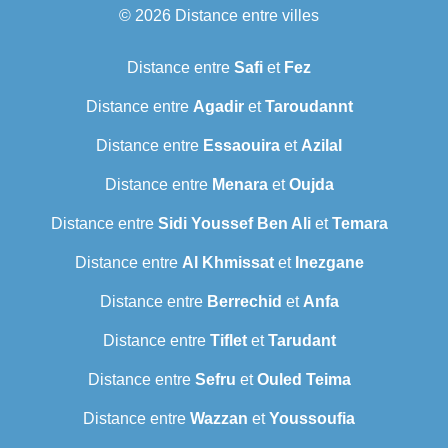
© 2026
Distance entre villes
Distance entre
Safi
et
Fez
Distance entre
Agadir
et
Taroudannt
Distance entre
Essaouira
et
Azilal
Distance entre
Menara
et
Oujda
Distance entre
Sidi Youssef Ben Ali
et
Temara
Distance entre
Al Khmissat
et
Inezgane
Distance entre
Berrechid
et
Anfa
Distance entre
Tiflet
et
Tarudant
Distance entre
Sefru
et
Ouled Teima
Distance entre
Wazzan
et
Youssoufia