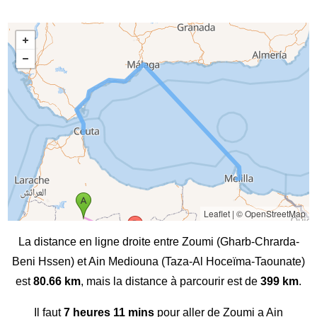
Leaflet
|
© OpenStreetMap
La distance en ligne droite entre Zoumi (Gharb-Chrarda-
Beni Hssen) et Ain Mediouna (Taza-Al Hoceïma-Taounate)
est
80.66 km
, mais la distance à parcourir est de
399 km
.
Il faut
7 heures 11 mins
pour aller de Zoumi a Ain