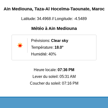
Ain Mediouna, Taza-Al Hoceïma-Taounate, Maroc
Latitude: 34.4968 // Longitude: -4.5489
Météo à Ain Mediouna
Prévisions:
Clear sky
Température:
18.0°
Humidité: 40%
Heure locale:
07:36 PM
Lever du soleil: 05:31 AM
Coucher du soleil: 07:16 PM