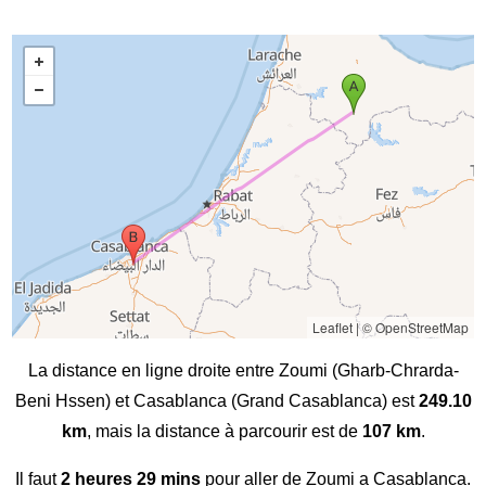
Leaflet
|
© OpenStreetMap
La distance en ligne droite entre Zoumi (Gharb-Chrarda-
Beni Hssen) et Casablanca (Grand Casablanca) est
249.10
km
, mais la distance à parcourir est de
107 km
.
Il faut
2 heures 29 mins
pour aller de Zoumi a Casablanca.