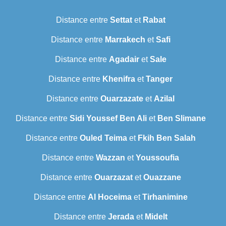
Distance entre
Settat
et
Rabat
Distance entre
Marrakech
et
Safi
Distance entre
Agadair
et
Sale
Distance entre
Khenifra
et
Tanger
Distance entre
Ouarzazate
et
Azilal
Distance entre
Sidi Youssef Ben Ali
et
Ben Slimane
Distance entre
Ouled Teima
et
Fkih Ben Salah
Distance entre
Wazzan
et
Youssoufia
Distance entre
Ouarzazat
et
Ouazzane
Distance entre
Al Hoceima
et
Tirhanimine
Distance entre
Jerada
et
Midelt