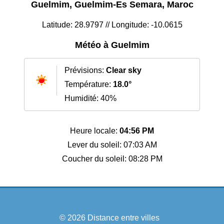
Guelmim, Guelmim-Es Semara, Maroc
Latitude: 28.9797 // Longitude: -10.0615
Météo à Guelmim
Prévisions:
Clear sky
Température:
18.0°
Humidité: 40%
Heure locale:
04:56 PM
Lever du soleil: 07:03 AM
Coucher du soleil: 08:28 PM
© 2026
Distance entre villes