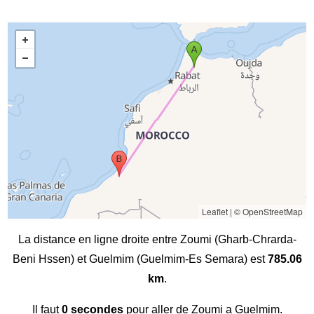
Leaflet
|
© OpenStreetMap
La distance en ligne droite entre Zoumi (Gharb-Chrarda-
Beni Hssen) et Guelmim (Guelmim-Es Semara) est
785.06
km
.
Il faut
0 secondes
pour aller de Zoumi a Guelmim.