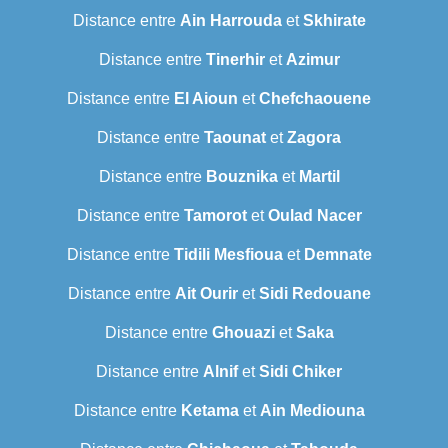
Distance entre
Ain Harrouda
et
Skhirate
Distance entre
Tinerhir
et
Azimur
Distance entre
El Aioun
et
Chefchaouene
Distance entre
Taounat
et
Zagora
Distance entre
Bouznika
et
Martil
Distance entre
Tamorot
et
Oulad Nacer
Distance entre
Tidili Mesfioua
et
Demnate
Distance entre
Ait Ourir
et
Sidi Redouane
Distance entre
Ghouazi
et
Saka
Distance entre
Alnif
et
Sidi Chiker
Distance entre
Ketama
et
Ain Mediouna