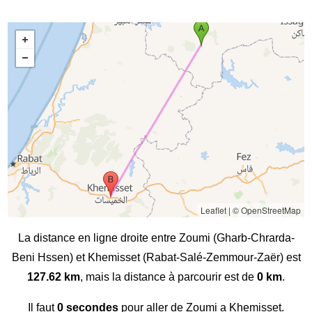
Leaflet
|
© OpenStreetMap
La distance en ligne droite entre Zoumi (Gharb-Chrarda-
Beni Hssen) et Khemisset (Rabat-Salé-Zemmour-Zaër) est
127.62 km
, mais la distance à parcourir est de
0 km
.
Il faut
0 secondes
pour aller de Zoumi a Khemisset.