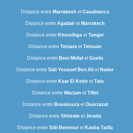
Distance entre
Marrakesh
et
Casablanca
Distance entre
Agadair
et
Marrakech
Distance entre
Khouribga
et
Tanger
Distance entre
Temara
et
Tetouan
Distance entre
Beni Mellal
et
Gueliz
Distance entre
Sidi Youssef Ben Ali
et
Nador
Distance entre
Ksar El Kebir
et
Tata
Distance entre
Wazzan
et
Tiflet
Distance entre
Bouskoura
et
Ouarzazat
Distance entre
Skhirate
et
Jerada
Distance entre
Sidi Bennour
et
Kasba Tadla