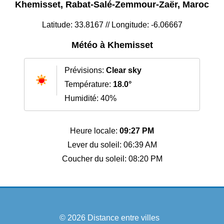
Khemisset, Rabat-Salé-Zemmour-Zaër, Maroc
Latitude: 33.8167 // Longitude: -6.06667
Météo à Khemisset
Prévisions:
Clear sky
Température:
18.0°
Humidité: 40%
Heure locale:
09:27 PM
Lever du soleil: 06:39 AM
Coucher du soleil: 08:20 PM
© 2026
Distance entre villes