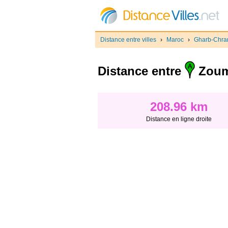
Distance entre villes
›
Maroc
›
Gharb-Chra
Distance entre
Zoum
208.96 km
Distance en ligne droite