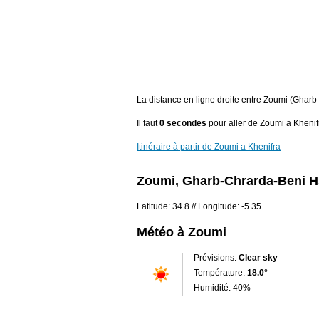
La distance en ligne droite entre Zoumi (Gharb
Il faut
0 secondes
pour aller de Zoumi a Khenif
Itinéraire à partir de Zoumi a Khenifra
Zoumi, Gharb-Chrarda-Beni H
Latitude: 34.8 // Longitude: -5.35
Météo à Zoumi
Prévisions:
Clear sky
Température:
18.0°
Humidité: 40%