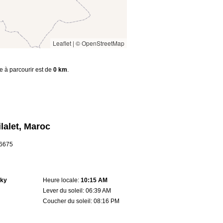
Leaflet
|
© OpenStreetMap
ce à parcourir est de
0 km
.
lalet, Maroc
.6675
sky
Heure locale:
10:15 AM
Lever du soleil: 06:39 AM
Coucher du soleil: 08:16 PM