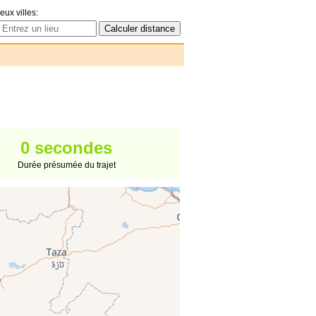
eux villes:
0 secondes
Durée présumée du trajet