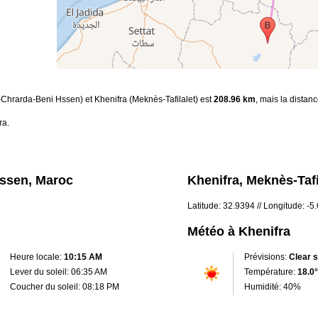
-Chrarda-Beni Hssen) et Khenifra (Meknès-Tafilalet) est
208.96 km
, mais la distan
ra.
ssen, Maroc
Khenifra, Meknès-Tafi
Latitude: 32.9394 // Longitude: -5
Météo à Khenifra
Heure locale:
10:15 AM
Prévisions:
Clear 
Lever du soleil: 06:35 AM
Température:
18.0°
Coucher du soleil: 08:18 PM
Humidité: 40%