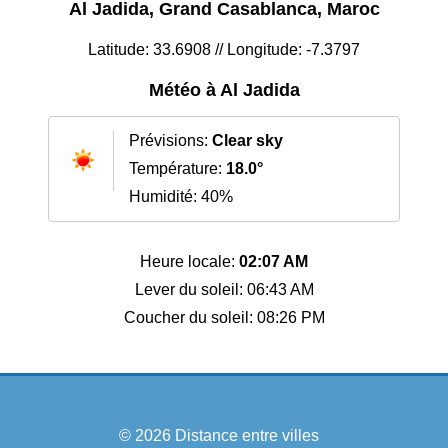
Al Jadida, Grand Casablanca, Maroc
Latitude: 33.6908 // Longitude: -7.3797
Météo à Al Jadida
Prévisions:
Clear sky
Température:
18.0°
Humidité: 40%
Heure locale:
02:07 AM
Lever du soleil: 06:43 AM
Coucher du soleil: 08:26 PM
© 2026
Distance entre villes