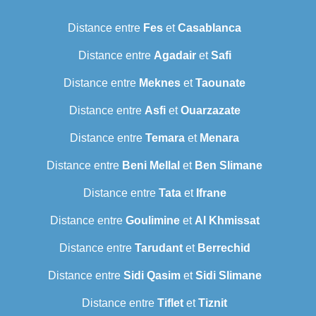
Distance entre
Fes
et
Casablanca
Distance entre
Agadair
et
Safi
Distance entre
Meknes
et
Taounate
Distance entre
Asfi
et
Ouarzazate
Distance entre
Temara
et
Menara
Distance entre
Beni Mellal
et
Ben Slimane
Distance entre
Tata
et
Ifrane
Distance entre
Goulimine
et
Al Khmissat
Distance entre
Tarudant
et
Berrechid
Distance entre
Sidi Qasim
et
Sidi Slimane
Distance entre
Tiflet
et
Tiznit