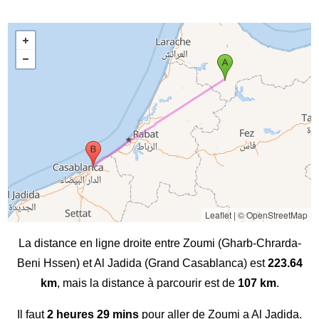
Leaflet
|
© OpenStreetMap
La distance en ligne droite entre Zoumi (Gharb-Chrarda-
Beni Hssen) et Al Jadida (Grand Casablanca) est
223.64
km
, mais la distance à parcourir est de
107 km
.
Il faut
2 heures 29 mins
pour aller de Zoumi a Al Jadida.