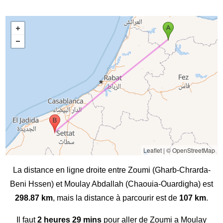
Leaflet
|
© OpenStreetMap
La distance en ligne droite entre Zoumi (Gharb-Chrarda-
Beni Hssen) et Moulay Abdallah (Chaouia-Ouardigha) est
298.87 km
, mais la distance à parcourir est de
107 km
.
Il faut
2 heures 29 mins
pour aller de Zoumi a Moulay