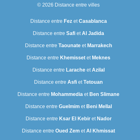
© 2026
Distance entre villes
Distance entre
Fez
et
Casablanca
Distance entre
Safi
et
Al Jadida
Distance entre
Taounate
et
Marrakech
Distance entre
Khemisset
et
Meknes
Distance entre
Larache
et
Azilal
Distance entre
Asfi
et
Tetouan
Distance entre
Mohammedia
et
Ben Slimane
Distance entre
Guelmim
et
Beni Mellal
Distance entre
Ksar El Kebir
et
Nador
Distance entre
Oued Zem
et
Al Khmissat