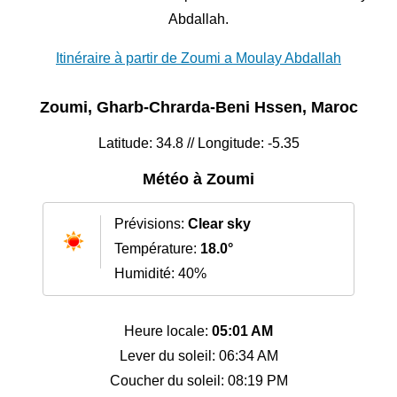
Abdallah.
Itinéraire à partir de Zoumi a Moulay Abdallah
Zoumi, Gharb-Chrarda-Beni Hssen, Maroc
Latitude: 34.8 // Longitude: -5.35
Météo à Zoumi
Prévisions:
Clear sky
Température:
18.0°
Humidité: 40%
Heure locale:
05:01 AM
Lever du soleil: 06:34 AM
Coucher du soleil: 08:19 PM