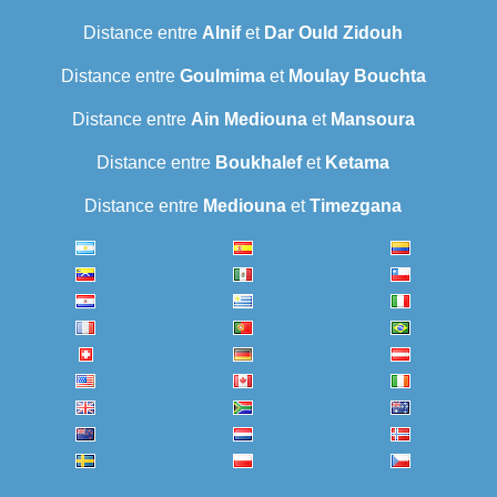
Distance entre
Alnif
et
Dar Ould Zidouh
Distance entre
Goulmima
et
Moulay Bouchta
Distance entre
Ain Mediouna
et
Mansoura
Distance entre
Boukhalef
et
Ketama
Distance entre
Mediouna
et
Timezgana