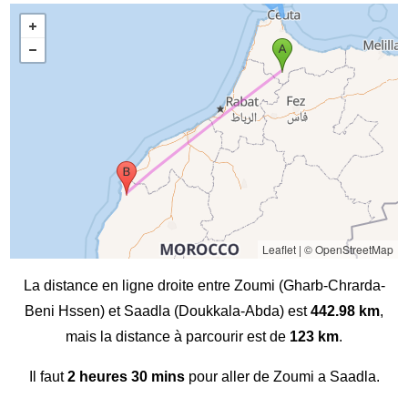
Leaflet
|
© OpenStreetMap
La distance en ligne droite entre Zoumi (Gharb-Chrarda-
Beni Hssen) et Saadla (Doukkala-Abda) est
442.98 km
,
mais la distance à parcourir est de
123 km
.
Il faut
2 heures 30 mins
pour aller de Zoumi a Saadla.