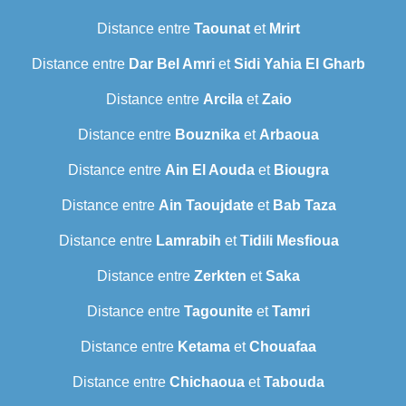
Distance entre
Taounat
et
Mrirt
Distance entre
Dar Bel Amri
et
Sidi Yahia El Gharb
Distance entre
Arcila
et
Zaio
Distance entre
Bouznika
et
Arbaoua
Distance entre
Ain El Aouda
et
Biougra
Distance entre
Ain Taoujdate
et
Bab Taza
Distance entre
Lamrabih
et
Tidili Mesfioua
Distance entre
Zerkten
et
Saka
Distance entre
Tagounite
et
Tamri
Distance entre
Ketama
et
Chouafaa
Distance entre
Chichaoua
et
Tabouda