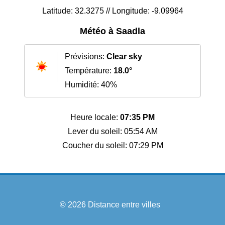
Latitude: 32.3275 // Longitude: -9.09964
Météo à Saadla
Prévisions:
Clear sky
Température:
18.0°
Humidité: 40%
Heure locale:
07:35 PM
Lever du soleil: 05:54 AM
Coucher du soleil: 07:29 PM
© 2026
Distance entre villes