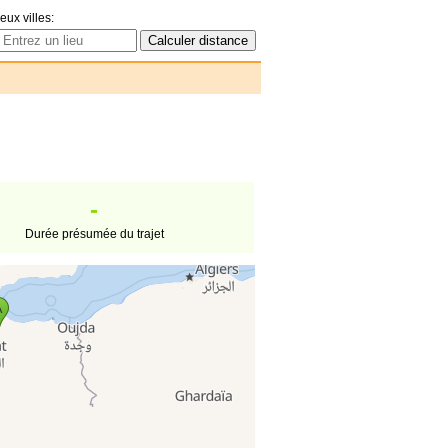
eux villes:
-
Durée présumée du trajet