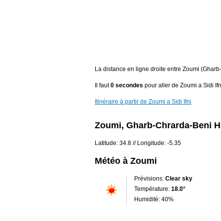
La distance en ligne droite entre Zoumi (Gharb
Il faut
0 secondes
pour aller de Zoumi a Sidi Ifn
Itinéraire à partir de Zoumi a Sidi Ifni
Zoumi, Gharb-Chrarda-Beni H
Latitude: 34.8 // Longitude: -5.35
Météo à Zoumi
Prévisions:
Clear sky
Température:
18.0°
Humidité: 40%