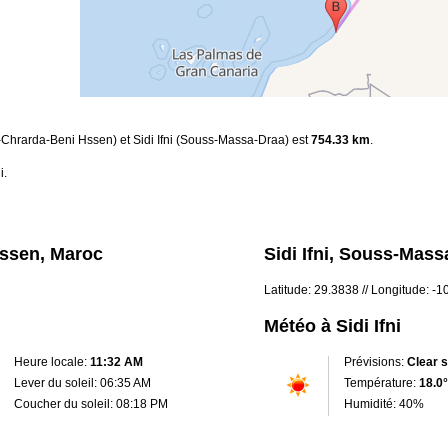
-Chrarda-Beni Hssen) et Sidi Ifni (Souss-Massa-Draa) est
754.33 km
.
i.
ssen, Maroc
Sidi Ifni, Souss-Mas
Latitude: 29.3838 // Longitude: -
Météo à Sidi Ifni
Heure locale:
11:32 AM
Prévisions:
Clear 
Lever du soleil: 06:35 AM
Température:
18.0°
Coucher du soleil: 08:18 PM
Humidité: 40%