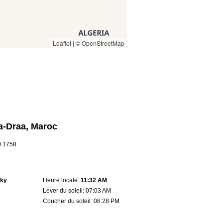
Leaflet
|
© OpenStreetMap
sa-Draa, Maroc
10.1758
sky
Heure locale:
11:32 AM
Lever du soleil: 07:03 AM
Coucher du soleil: 08:28 PM