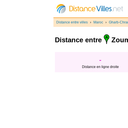
Distance entre villes
›
Maroc
›
Gharb-Chra
Distance entre
Zoum
-
Distance en ligne droite