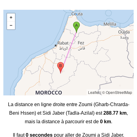
Leaflet
|
© OpenStreetMap
La distance en ligne droite entre Zoumi (Gharb-Chrarda-
Beni Hssen) et Sidi Jaber (Tadla-Azilal) est
288.77 km
,
mais la distance à parcourir est de
0 km
.
Il faut
0 secondes
pour aller de Zoumi a Sidi Jaber.