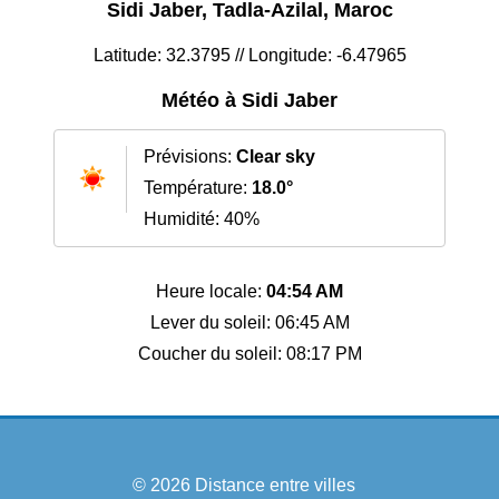
Sidi Jaber, Tadla-Azilal, Maroc
Latitude: 32.3795 // Longitude: -6.47965
Météo à Sidi Jaber
Prévisions:
Clear sky
Température:
18.0°
Humidité: 40%
Heure locale:
04:54 AM
Lever du soleil: 06:45 AM
Coucher du soleil: 08:17 PM
© 2026
Distance entre villes