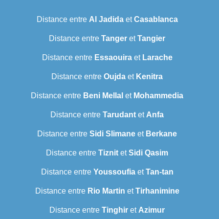
Distance entre
Al Jadida
et
Casablanca
Distance entre
Tanger
et
Tangier
Distance entre
Essaouira
et
Larache
Distance entre
Oujda
et
Kenitra
Distance entre
Beni Mellal
et
Mohammedia
Distance entre
Tarudant
et
Anfa
Distance entre
Sidi Slimane
et
Berkane
Distance entre
Tiznit
et
Sidi Qasim
Distance entre
Youssoufia
et
Tan-tan
Distance entre
Rio Martin
et
Tirhanimine
Distance entre
Tinghir
et
Azimur