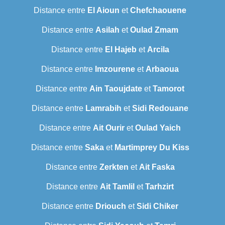
Distance entre
El Aioun
et
Chefchaouene
Distance entre
Asilah
et
Oulad Zmam
Distance entre
El Hajeb
et
Arcila
Distance entre
Imzourene
et
Arbaoua
Distance entre
Ain Taoujdate
et
Tamorot
Distance entre
Lamrabih
et
Sidi Redouane
Distance entre
Ait Ourir
et
Oulad Yaich
Distance entre
Saka
et
Martimprey Du Kiss
Distance entre
Zerkten
et
Ait Faska
Distance entre
Ait Tamlil
et
Tarhzirt
Distance entre
Driouch
et
Sidi Chiker