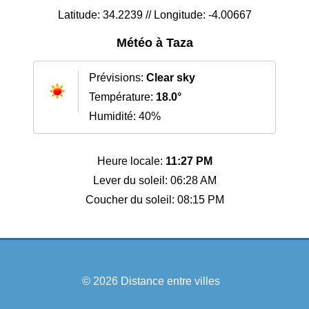
Latitude: 34.2239 // Longitude: -4.00667
Météo à Taza
Prévisions:
Clear sky
Température:
18.0°
Humidité: 40%
Heure locale:
11:27 PM
Lever du soleil: 06:28 AM
Coucher du soleil: 08:15 PM
© 2026
Distance entre villes