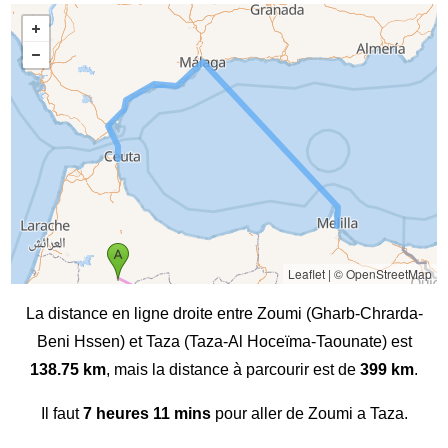
Leaflet
|
© OpenStreetMap
La distance en ligne droite entre Zoumi (Gharb-Chrarda-
Beni Hssen) et Taza (Taza-Al Hoceïma-Taounate) est
138.75 km
, mais la distance à parcourir est de
399 km
.
Il faut
7 heures 11 mins
pour aller de Zoumi a Taza.