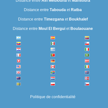
Distance entre
Ain Mediouna
et
Mansoura
Distance entre
Tabouda
et
Ratba
Distance entre
Timezgana
et
Boukhalef
Distance entre
Moul El Bergui
et
Boulaouane
Politique de confidentialité