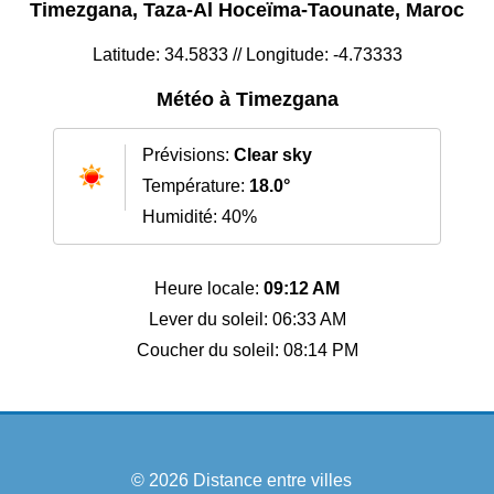
Timezgana, Taza-Al Hoceïma-Taounate, Maroc
Latitude: 34.5833 // Longitude: -4.73333
Météo à Timezgana
Prévisions:
Clear sky
Température:
18.0°
Humidité: 40%
Heure locale:
09:12 AM
Lever du soleil: 06:33 AM
Coucher du soleil: 08:14 PM
© 2026
Distance entre villes