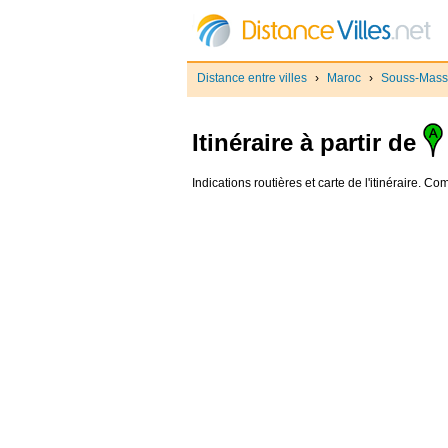
Distance entre villes
›
Maroc
›
Souss-Mass
Itinéraire à partir de
Indications routières et carte de l'itinéraire. C