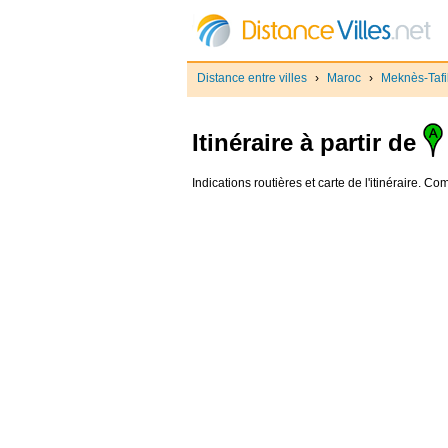
Distance entre villes
›
Maroc
›
Meknès-Tafil
Itinéraire à partir de
Indications routières et carte de l'itinéraire. 