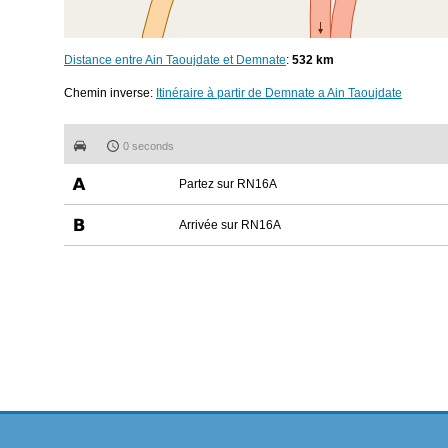
Distance entre Ain Taoujdate et Demnate
:
532 km
Chemin inverse:
Itinéraire à partir de Demnate a Ain Taoujdate
0 seconds
Partez sur RN16A
Arrivée sur RN16A