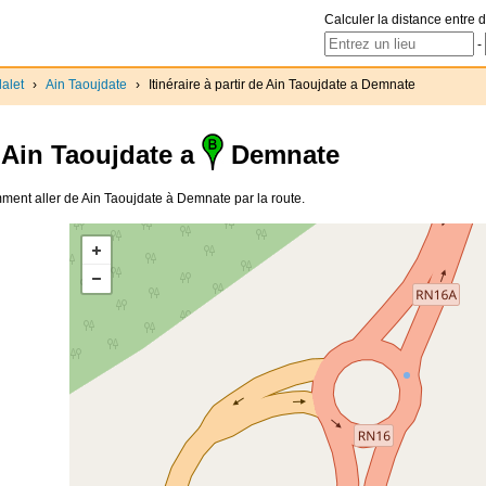
Calculer la distance entre d
-
alet
›
Ain Taoujdate
›
Itinéraire à partir de Ain Taoujdate a Demnate
Ain Taoujdate a
Demnate
Comment aller de Ain Taoujdate à Demnate par la route.