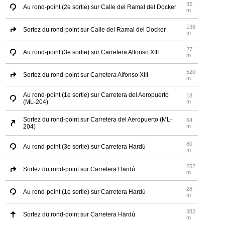
35
Au rond-point (2e sortie) sur Calle del Ramal del Docker
m
138
Sortez du rond-point sur Calle del Ramal del Docker
m
27
Au rond-point (3e sortie) sur Carretera Alfonso XIII
m
520
Sortez du rond-point sur Carretera Alfonso XIII
m
Au rond-point (1e sortie) sur Carretera del Aeropuerto
18
(ML-204)
m
Sortez du rond-point sur Carretera del Aeropuerto (ML-
64
204)
m
80
Au rond-point (3e sortie) sur Carretera Hardú
m
252
Sortez du rond-point sur Carretera Hardú
m
28
Au rond-point (1e sortie) sur Carretera Hardú
m
382
Sortez du rond-point sur Carretera Hardú
m