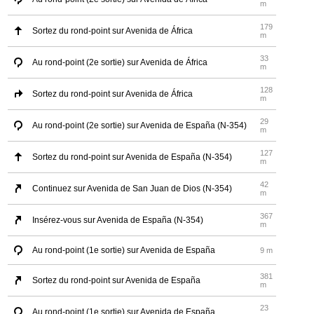
m
179
Sortez du rond-point sur Avenida de África
m
33
Au rond-point (2e sortie) sur Avenida de África
m
128
Sortez du rond-point sur Avenida de África
m
29
Au rond-point (2e sortie) sur Avenida de España (N-354)
m
127
Sortez du rond-point sur Avenida de España (N-354)
m
42
Continuez sur Avenida de San Juan de Dios (N-354)
m
367
Insérez-vous sur Avenida de España (N-354)
m
Au rond-point (1e sortie) sur Avenida de España
9 m
381
Sortez du rond-point sur Avenida de España
m
23
Au rond-point (1e sortie) sur Avenida de España