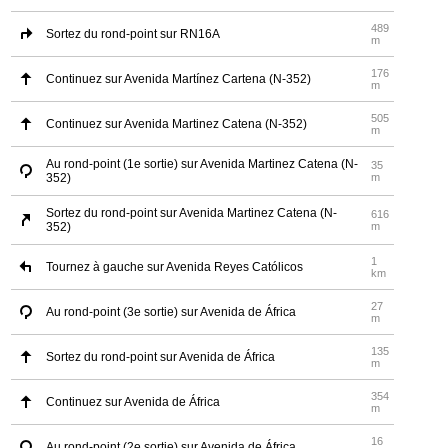
489
Sortez du rond-point sur RN16A
m
176
Continuez sur Avenida Martínez Cartena (N-352)
m
505
Continuez sur Avenida Martinez Catena (N-352)
m
Au rond-point (1e sortie) sur Avenida Martinez Catena (N-
35
352)
m
Sortez du rond-point sur Avenida Martinez Catena (N-
616
352)
m
1
Tournez à gauche sur Avenida Reyes Católicos
km
27
Au rond-point (3e sortie) sur Avenida de África
m
135
Sortez du rond-point sur Avenida de África
m
354
Continuez sur Avenida de África
m
16
Au rond-point (2e sortie) sur Avenida de África