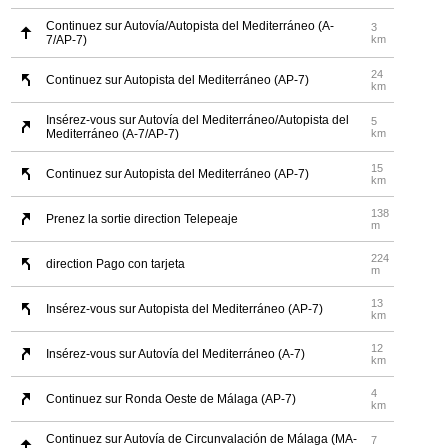
Continuez sur Autovía/Autopista del Mediterráneo (A-
3
7/AP-7)
km
24
Continuez sur Autopista del Mediterráneo (AP-7)
km
Insérez-vous sur Autovía del Mediterráneo/Autopista del
5
Mediterráneo (A-7/AP-7)
km
15
Continuez sur Autopista del Mediterráneo (AP-7)
km
138
Prenez la sortie direction Telepeaje
m
224
direction Pago con tarjeta
m
13
Insérez-vous sur Autopista del Mediterráneo (AP-7)
km
12
Insérez-vous sur Autovía del Mediterráneo (A-7)
km
4
Continuez sur Ronda Oeste de Málaga (AP-7)
km
Continuez sur Autovía de Circunvalación de Málaga (MA-
7