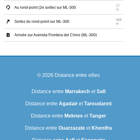
17
Au rond-point (2e sortie) sur ML-300
m
408
Sortez du rond-point sur ML-300
m
Arrivée sur Avenida Frontera del Chino (ML-300)
© 2026
Distance entre villes
Distance entre
Marrakech
et
Safi
Distance entre
Agadair
et
Taroudannt
Distance entre
Meknes
et
Tanger
Distance entre
Ouarzazate
et
Khenifra