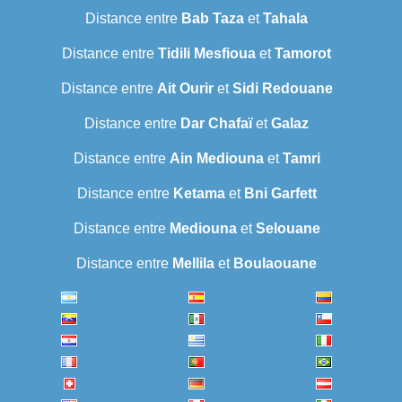
Distance entre
Bab Taza
et
Tahala
Distance entre
Tidili Mesfioua
et
Tamorot
Distance entre
Ait Ourir
et
Sidi Redouane
Distance entre
Dar Chafaï
et
Galaz
Distance entre
Ain Mediouna
et
Tamri
Distance entre
Ketama
et
Bni Garfett
Distance entre
Mediouna
et
Selouane
Distance entre
Mellila
et
Boulaouane