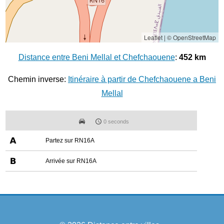
Leaflet
|
© OpenStreetMap
Distance entre Beni Mellal et Chefchaouene
:
452 km
Chemin inverse:
Itinéraire à partir de Chefchaouene a Beni
Mellal
0 seconds
Partez sur RN16A
Arrivée sur RN16A