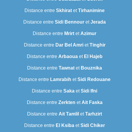
Distance entre
Skhirat
et
Tirhanimine
Distance entre
Sidi Bennour
et
Jerada
Distance entre
Mrirt
et
Azimur
Distance entre
Dar Bel Amri
et
Tinghir
Distance entre
Arbaoua
et
El Hajeb
Distance entre
Tawnat
et
Bouznika
Distance entre
Lamrabih
et
Sidi Redouane
Distance entre
Saka
et
Sidi Ifni
Distance entre
Zerkten
et
Ait Faska
Distance entre
Ait Tamlil
et
Tarhzirt
Distance entre
El Ksiba
et
Sidi Chiker