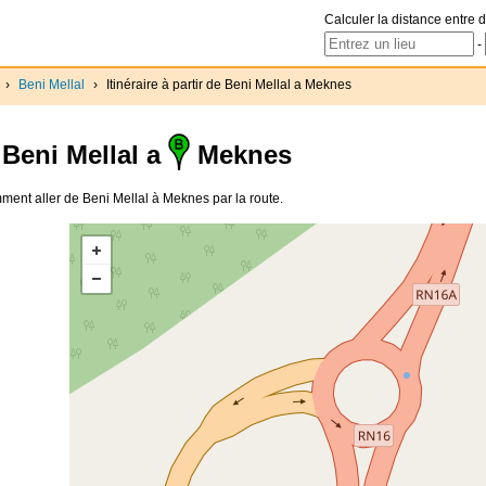
Calculer la distance entre d
-
›
Beni Mellal
›
Itinéraire à partir de Beni Mellal a Meknes
Beni Mellal a
Meknes
omment aller de Beni Mellal à Meknes par la route.