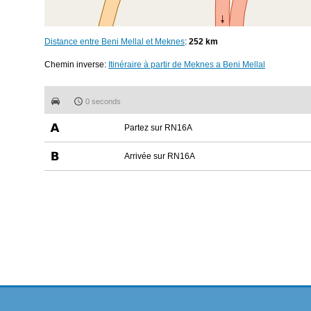
Distance entre Beni Mellal et Meknes
:
252 km
Chemin inverse:
Itinéraire à partir de Meknes a Beni Mellal
0 seconds
Partez sur RN16A
Arrivée sur RN16A