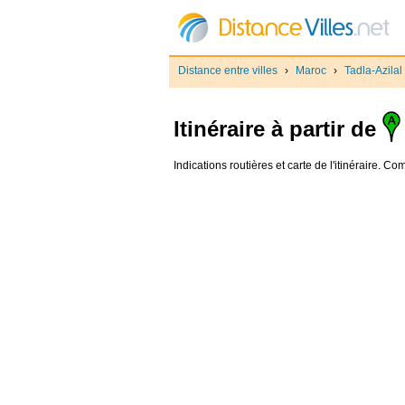
Distance entre villes
›
Maroc
›
Tadla-Azilal
Itinéraire à partir de
Indications routières et carte de l'itinéraire. C