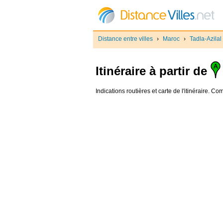
Distance entre villes
›
Maroc
›
Tadla-Azilal
Itinéraire à partir de
Indications routières et carte de l'itinéraire. C