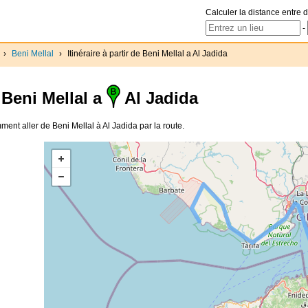
Calculer la distance entre d
-
›
Beni Mellal
›
Itinéraire à partir de Beni Mellal a Al Jadida
Beni Mellal a
Al Jadida
omment aller de Beni Mellal à Al Jadida par la route.