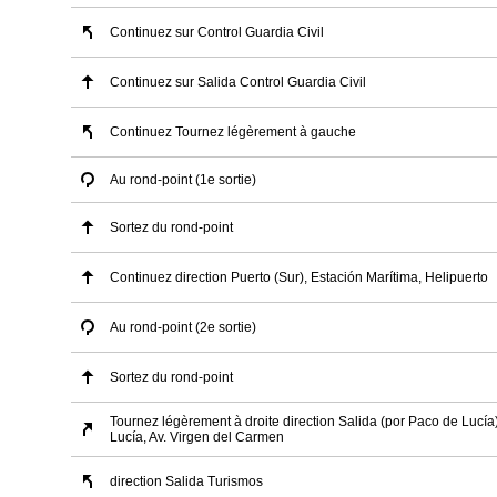
Continuez sur Control Guardia Civil
Continuez sur Salida Control Guardia Civil
Continuez Tournez légèrement à gauche
Au rond-point (1e sortie)
Sortez du rond-point
Continuez direction Puerto (Sur), Estación Marítima, Helipuerto
Au rond-point (2e sortie)
Sortez du rond-point
Tournez légèrement à droite direction Salida (por Paco de Lucía
Lucía, Av. Virgen del Carmen
direction Salida Turismos