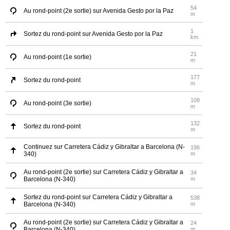
54
Au rond-point (2e sortie) sur Avenida Gesto por la Paz
m
1
Sortez du rond-point sur Avenida Gesto por la Paz
km
21
Au rond-point (1e sortie)
m
177
Sortez du rond-point
m
108
Au rond-point (3e sortie)
m
132
Sortez du rond-point
m
Continuez sur Carretera Cádiz y Gibraltar a Barcelona (N-
196
340)
m
Au rond-point (2e sortie) sur Carretera Cádiz y Gibraltar a
34
Barcelona (N-340)
m
Sortez du rond-point sur Carretera Cádiz y Gibraltar a
538
Barcelona (N-340)
m
Au rond-point (2e sortie) sur Carretera Cádiz y Gibraltar a
24
Barcelona (N-340)
m