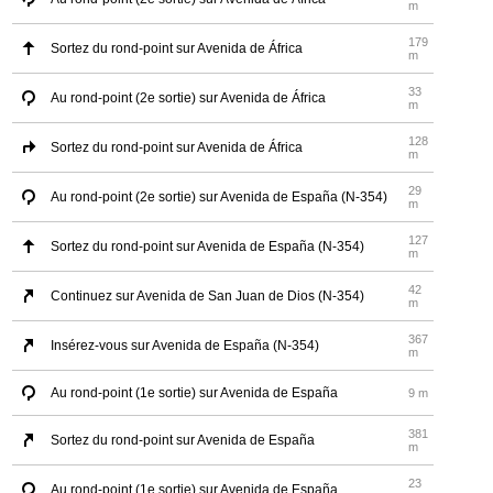
m
179
Sortez du rond-point sur Avenida de África
m
33
Au rond-point (2e sortie) sur Avenida de África
m
128
Sortez du rond-point sur Avenida de África
m
29
Au rond-point (2e sortie) sur Avenida de España (N-354)
m
127
Sortez du rond-point sur Avenida de España (N-354)
m
42
Continuez sur Avenida de San Juan de Dios (N-354)
m
367
Insérez-vous sur Avenida de España (N-354)
m
Au rond-point (1e sortie) sur Avenida de España
9 m
381
Sortez du rond-point sur Avenida de España
m
23
Au rond-point (1e sortie) sur Avenida de España