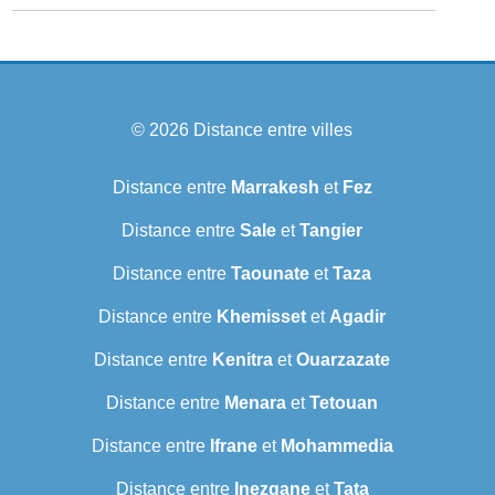
© 2026
Distance entre villes
Distance entre
Marrakesh
et
Fez
Distance entre
Sale
et
Tangier
Distance entre
Taounate
et
Taza
Distance entre
Khemisset
et
Agadir
Distance entre
Kenitra
et
Ouarzazate
Distance entre
Menara
et
Tetouan
Distance entre
Ifrane
et
Mohammedia
Distance entre
Inezgane
et
Tata