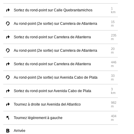
1
Sortez du rond-point sur Calle Quebrantamichos
km
15
Au rond-point (2e sortie) sur Carretera de Atlanterra
m
235
Sortez du rond-point sur Carretera de Atlanterra
m
20
Au rond-point (2e sortie) sur Carretera de Atlanterra
m
446
Sortez du rond-point sur Carretera de Atlanterra
m
33
Au rond-point (2e sortie) sur Avenida Cabo de Plata
m
3
Sortez du rond-point sur Avenida Cabo de Plata
km
982
Tournez à droite sur Avenida del Atlantico
m
404
Tournez légèrement à gauche
m
Arrivée