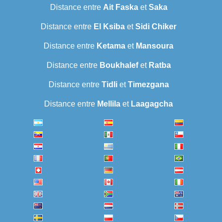
Distance entre
Ait Faska
et
Saka
Distance entre
El Ksiba
et
Sidi Chiker
Distance entre
Ketama
et
Mansoura
Distance entre
Boukhalef
et
Ratba
Distance entre
Tidli
et
Timezgana
Distance entre
Mellila
et
Laagagcha