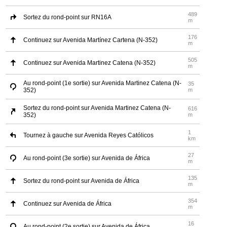
489
Sortez du rond-point sur RN16A
m
176
Continuez sur Avenida Martínez Cartena (N-352)
m
505
Continuez sur Avenida Martinez Catena (N-352)
m
Au rond-point (1e sortie) sur Avenida Martinez Catena (N-
35
352)
m
Sortez du rond-point sur Avenida Martinez Catena (N-
616
352)
m
1
Tournez à gauche sur Avenida Reyes Católicos
km
27
Au rond-point (3e sortie) sur Avenida de África
m
135
Sortez du rond-point sur Avenida de África
m
354
Continuez sur Avenida de África
m
16
Au rond-point (2e sortie) sur Avenida de África