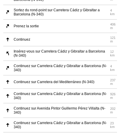
Sortez du rond-point sur Carretera Cádiz y Gibraltar a
4
Barcelona (N-340)
km
406
Prenez la sortie
m
121
Continuez
m
Insérez-vous sur Carretera Cádiz y Gibraltar a Barcelona
12
(N-340)
km
Continuez sur Carretera Cádiz y Gibraltar a Barcelona (N-
4
340)
km
237
Continuez sur Carretera del Mediterráneo (N-340)
m
Continuez sur Carretera Cádiz y Gibraltar a Barcelona (N-
926
340)
m
Continuez sur Avenida Pintor Guillermo Pérez Villalta (N-
202
340)
m
Continuez sur Carretera Cádiz y Gibraltar a Barcelona (N-
23
340)
km