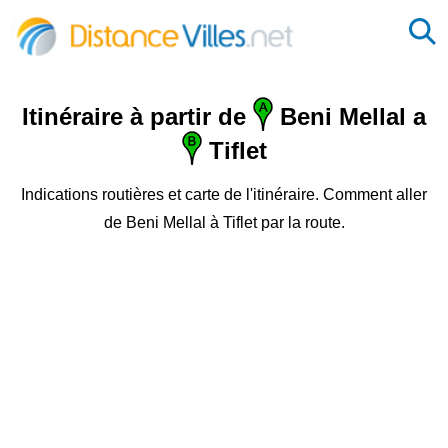
Itinéraire à partir de
Beni Mellal a
Tiflet
Indications routières et carte de l'itinéraire. Comment aller
de Beni Mellal à Tiflet par la route.