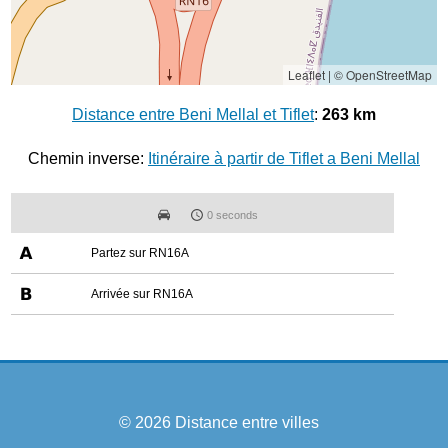
Leaflet
|
© OpenStreetMap
Distance entre Beni Mellal et Tiflet
:
263 km
Chemin inverse:
Itinéraire à partir de Tiflet a Beni Mellal
0 seconds
Partez sur RN16A
Arrivée sur RN16A
© 2026
Distance entre villes