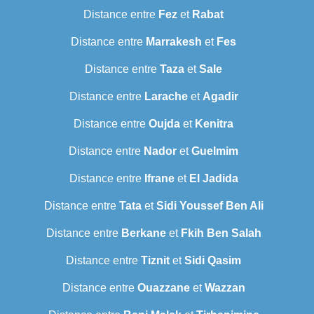
Distance entre
Fez
et
Rabat
Distance entre
Marrakesh
et
Fes
Distance entre
Taza
et
Sale
Distance entre
Larache
et
Agadir
Distance entre
Oujda
et
Kenitra
Distance entre
Nador
et
Guelmim
Distance entre
Ifrane
et
El Jadida
Distance entre
Tata
et
Sidi Youssef Ben Ali
Distance entre
Berkane
et
Fkih Ben Salah
Distance entre
Tiznit
et
Sidi Qasim
Distance entre
Ouazzane
et
Wazzan