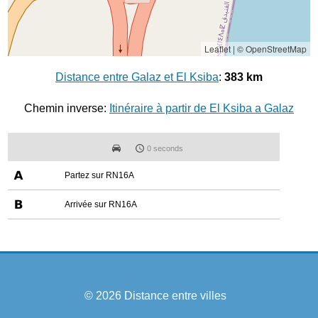
Leaflet
|
© OpenStreetMap
Distance entre Galaz et El Ksiba
:
383 km
Chemin inverse:
Itinéraire à partir de El Ksiba a Galaz
0 seconds
Partez sur RN16A
Arrivée sur RN16A
© 2026
Distance entre villes