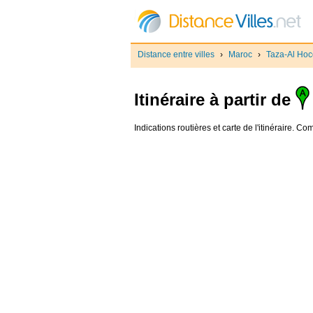
Distance entre villes
›
Maroc
›
Taza-Al Ho
Itinéraire à partir de
Indications routières et carte de l'itinéraire. 