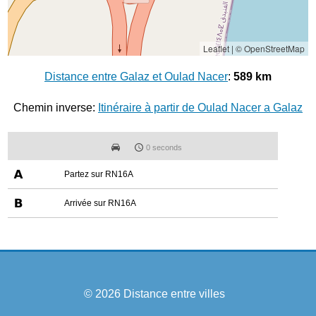
Leaflet
|
© OpenStreetMap
Distance entre Galaz et Oulad Nacer
:
589 km
Chemin inverse:
Itinéraire à partir de Oulad Nacer a Galaz
0 seconds
Partez sur RN16A
Arrivée sur RN16A
© 2026
Distance entre villes