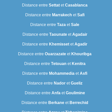
Distance entre
Settat
et
Casablanca
Distance entre
Marrakech
et
Safi
Distance entre
Taza
et
Sale
Distance entre
Taounate
et
Agadair
Distance entre
Khemisset
et
Agadir
Distance entre
Ouarzazate
et
Khouribga
Distance entre
Tetouan
et
Kenitra
Distance entre
Mohammedia
et
Asfi
Distance entre
Nador
et
Gueliz
Distance entre
Anfa
et
Goulimine
Distance entre
Berkane
et
Berrechid