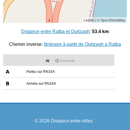
Leaflet
|
© OpenStreetMap
Distance entre Ratba et Ourtzagh
:
53.4 km
Chemin inverse:
Itinéraire à partir de Ourtzagh a Ratba
0 seconds
Partez sur RN16A
Arrivée sur RN16A
© 2026
Distance entre villes