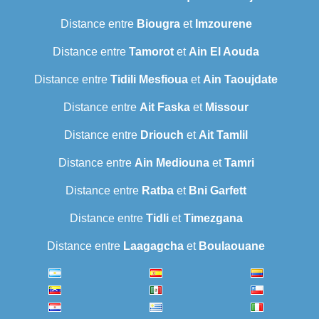
Distance entre
Biougra
et
Imzourene
Distance entre
Tamorot
et
Ain El Aouda
Distance entre
Tidili Mesfioua
et
Ain Taoujdate
Distance entre
Ait Faska
et
Missour
Distance entre
Driouch
et
Ait Tamlil
Distance entre
Ain Mediouna
et
Tamri
Distance entre
Ratba
et
Bni Garfett
Distance entre
Tidli
et
Timezgana
Distance entre
Laagagcha
et
Boulaouane