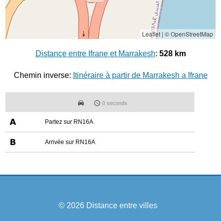
Leaflet
|
© OpenStreetMap
Distance entre Ifrane et Marrakesh
:
528 km
Chemin inverse:
Itinéraire à partir de Marrakesh a Ifrane
0 seconds
Partez sur RN16A
Arrivée sur RN16A
© 2026
Distance entre villes