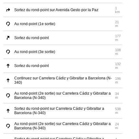
1
Sortez du rond-point sur Avenida Gesto por la Paz
km
21
Au rond-point (1e sortie)
m
177
Sortez du rond-point
m
108
Au rond-point (3e sortie)
m
132
Sortez du rond-point
m
Continuez sur Carretera Cádiz y Gibraltar a Barcelona (N-
196
340)
m
Au rond-point (2e sortie) sur Carretera Cádiz y Gibraltar a
34
Barcelona (N-340)
m
Sortez du rond-point sur Carretera Cádiz y Gibraltar a
538
Barcelona (N-340)
m
Au rond-point (2e sortie) sur Carretera Cádiz y Gibraltar a
24
Barcelona (N-340)
m