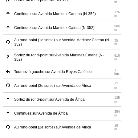
Sortez du rond-point sur RN16A
m
176
Continuez sur Avenida Martínez Cartena (N-352)
m
505
Continuez sur Avenida Martinez Catena (N-352)
m
Au rond-point (1e sortie) sur Avenida Martinez Catena (N-
35
352)
m
Sortez du rond-point sur Avenida Martinez Catena (N-
616
352)
m
1
Tournez à gauche sur Avenida Reyes Católicos
km
27
Au rond-point (3e sortie) sur Avenida de África
m
135
Sortez du rond-point sur Avenida de África
m
354
Continuez sur Avenida de África
m
16
Au rond-point (2e sortie) sur Avenida de África
m