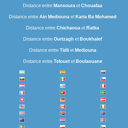
Distance entre
Mansoura
et
Chouafaa
Distance entre
Ain Mediouna
et
Karia Ba Mohamed
Distance entre
Chichaoua
et
Ratba
Distance entre
Ourtzagh
et
Boukhalef
Distance entre
Tidli
et
Mediouna
Distance entre
Telouet
et
Boulaouane