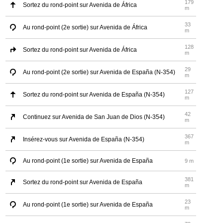
179
Sortez du rond-point sur Avenida de África
m
33
Au rond-point (2e sortie) sur Avenida de África
m
128
Sortez du rond-point sur Avenida de África
m
29
Au rond-point (2e sortie) sur Avenida de España (N-354)
m
127
Sortez du rond-point sur Avenida de España (N-354)
m
42
Continuez sur Avenida de San Juan de Dios (N-354)
m
367
Insérez-vous sur Avenida de España (N-354)
m
Au rond-point (1e sortie) sur Avenida de España
9 m
381
Sortez du rond-point sur Avenida de España
m
23
Au rond-point (1e sortie) sur Avenida de España
m