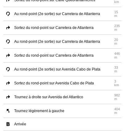
Sortez du rond-point sur Calle Quebrantamichos
km
15
Au rond-point (2e sortie) sur Carretera de Atlanterra
m
235
Sortez du rond-point sur Carretera de Atlanterra
m
20
Au rond-point (2e sortie) sur Carretera de Atlanterra
m
446
Sortez du rond-point sur Carretera de Atlanterra
m
33
Au rond-point (2e sortie) sur Avenida Cabo de Plata
m
3
Sortez du rond-point sur Avenida Cabo de Plata
km
982
Tournez à droite sur Avenida del Atlantico
m
404
Tournez légèrement à gauche
m
Arrivée