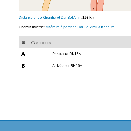
Distance entre Khenifra et Dar Bel Amri
:
193 km
Chemin inverse:
Itinéraire à partir de Dar Bel Amri a Khenifra
0 seconds
Partez sur RN16A
Arrivée sur RN16A