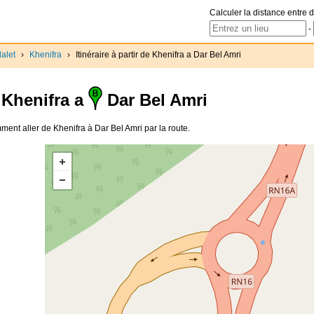
Calculer la distance entre d
-
alet
›
Khenifra
›
Itinéraire à partir de Khenifra a Dar Bel Amri
Khenifra a
Dar Bel Amri
omment aller de Khenifra à Dar Bel Amri par la route.