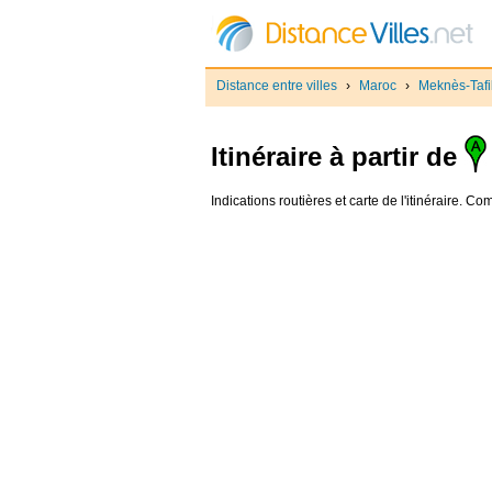
Distance entre villes
›
Maroc
›
Meknès-Tafil
Itinéraire à partir de
Indications routières et carte de l'itinéraire. C