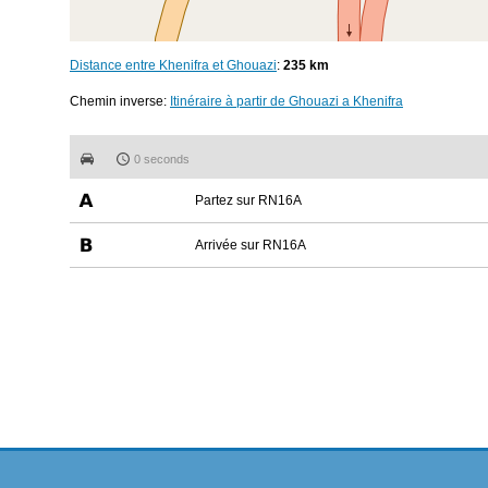
Distance entre Khenifra et Ghouazi
:
235 km
Chemin inverse:
Itinéraire à partir de Ghouazi a Khenifra
0 seconds
Partez sur RN16A
Arrivée sur RN16A