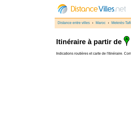
Distance entre villes
›
Maroc
›
Meknès-Tafil
Itinéraire à partir de
Indications routières et carte de l'itinéraire. C