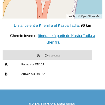
Leaflet
|
© OpenStreetMap
Distance entre Khenifra et Kasba Tadla
:
96 km
Chemin inverse:
Itinéraire à partir de Kasba Tadla a
Khenifra
0 seconds
Partez sur RN16A
Arrivée sur RN16A
© 2026
Distance entre villes