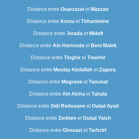
Distance entre
Ouarzazat
et
Wazzan
Distance entre
Azrou
et
Tirhanimine
Distance entre
Jerada
et
Midelt
Distance entre
Ain Harrouda
et
Beni Malek
Distance entre
Tinghir
et
Tinerhir
Distance entre
Moulay Abdallah
et
Zagora
Distance entre
Mograne
et
Taounat
Distance entre
Ain Aicha
et
Tahala
Distance entre
Sidi Redouane
et
Oulad Ayad
Distance entre
Zerkten
et
Oulad Yaich
Distance entre
Ghouazi
et
Tarhzirt