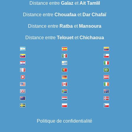
Distance entre
Galaz
et
Ait Tamlil
Distance entre
Chouafaa
et
Dar Chafaï
Distance entre
Ratba
et
Mansoura
Distance entre
Telouet
et
Chichaoua
Politique de confidentialité