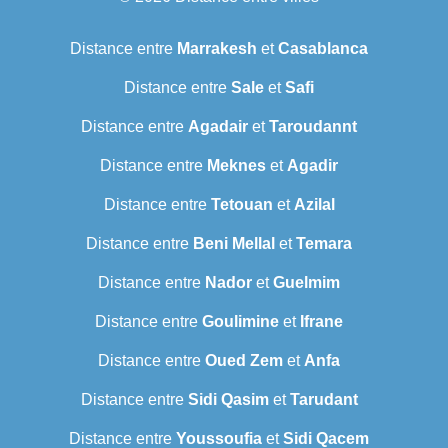
Distance entre
Marrakesh
et
Casablanca
Distance entre
Sale
et
Safi
Distance entre
Agadair
et
Taroudannt
Distance entre
Meknes
et
Agadir
Distance entre
Tetouan
et
Azilal
Distance entre
Beni Mellal
et
Temara
Distance entre
Nador
et
Guelmim
Distance entre
Goulimine
et
Ifrane
Distance entre
Oued Zem
et
Anfa
Distance entre
Sidi Qasim
et
Tarudant
Distance entre
Youssoufia
et
Sidi Qacem