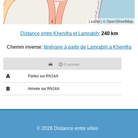
Leaflet
|
© OpenStreetMap
Distance entre Khenifra et Lamrabih
:
240 km
Chemin inverse:
Itinéraire à partir de Lamrabih a Khenifra
0 seconds
Partez sur RN16A
Arrivée sur RN16A
© 2026
Distance entre villes