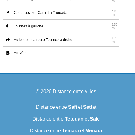
m
416
Continuez sur Carril La Yaguada
m
125
Tournez à gauche
m
165
Au bout de la route Tournez à droite
m
Arrivée
© 2026
Distance entre villes
Distance entre
Safi
et
Settat
Distance entre
Tetouan
et
Sale
Distance entre
Temara
et
Menara