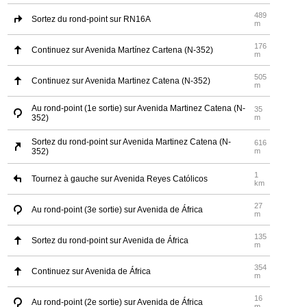
489
Sortez du rond-point sur RN16A
m
176
Continuez sur Avenida Martínez Cartena (N-352)
m
505
Continuez sur Avenida Martinez Catena (N-352)
m
Au rond-point (1e sortie) sur Avenida Martinez Catena (N-
35
352)
m
Sortez du rond-point sur Avenida Martinez Catena (N-
616
352)
m
1
Tournez à gauche sur Avenida Reyes Católicos
km
27
Au rond-point (3e sortie) sur Avenida de África
m
135
Sortez du rond-point sur Avenida de África
m
354
Continuez sur Avenida de África
m
16
Au rond-point (2e sortie) sur Avenida de África
m