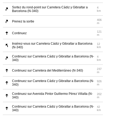
Sortez du rond-point sur Carretera Cádiz y Gibraltar a
4
Barcelona (N-340)
km
406
Prenez la sortie
m
121
Continuez
m
Insérez-vous sur Carretera Cádiz y Gibraltar a Barcelona
12
(N-340)
km
Continuez sur Carretera Cádiz y Gibraltar a Barcelona (N-
4
340)
km
237
Continuez sur Carretera del Mediterráneo (N-340)
m
Continuez sur Carretera Cádiz y Gibraltar a Barcelona (N-
926
340)
m
Continuez sur Avenida Pintor Guillermo Pérez Villalta (N-
202
340)
m
Continuez sur Carretera Cádiz y Gibraltar a Barcelona (N-
42
340)
km