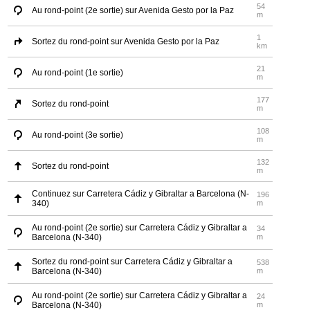
54
Au rond-point (2e sortie) sur Avenida Gesto por la Paz
m
1
Sortez du rond-point sur Avenida Gesto por la Paz
km
21
Au rond-point (1e sortie)
m
177
Sortez du rond-point
m
108
Au rond-point (3e sortie)
m
132
Sortez du rond-point
m
Continuez sur Carretera Cádiz y Gibraltar a Barcelona (N-
196
340)
m
Au rond-point (2e sortie) sur Carretera Cádiz y Gibraltar a
34
Barcelona (N-340)
m
Sortez du rond-point sur Carretera Cádiz y Gibraltar a
538
Barcelona (N-340)
m
Au rond-point (2e sortie) sur Carretera Cádiz y Gibraltar a
24
Barcelona (N-340)
m