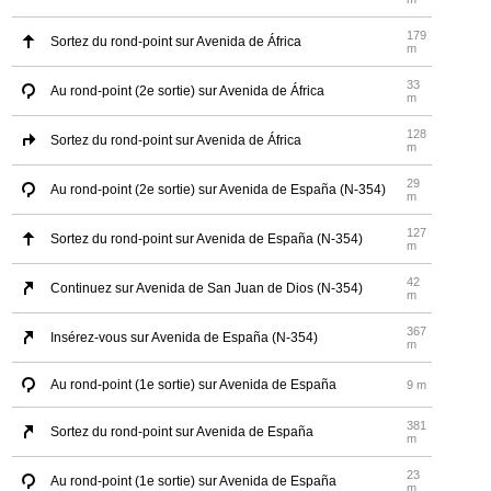
179
Sortez du rond-point sur Avenida de África
m
33
Au rond-point (2e sortie) sur Avenida de África
m
128
Sortez du rond-point sur Avenida de África
m
29
Au rond-point (2e sortie) sur Avenida de España (N-354)
m
127
Sortez du rond-point sur Avenida de España (N-354)
m
42
Continuez sur Avenida de San Juan de Dios (N-354)
m
367
Insérez-vous sur Avenida de España (N-354)
m
Au rond-point (1e sortie) sur Avenida de España
9 m
381
Sortez du rond-point sur Avenida de España
m
23
Au rond-point (1e sortie) sur Avenida de España
m