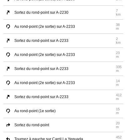
7
Sortez du rond-point sur A-2230
km
38
Au rond-point (2e sortie) sur A-2233
m
2
Sortez du rond-point sur A-2233
km
23
Au rond-point (2e sortie) sur A-2233
m
335
Sortez du rond-point sur A-2233
m
14
Au rond-point (2e sortie) sur A-2233
m
412
Sortez du rond-point sur A-2233
m
15
Au rond-point (1e sortie)
m
20
Sortez du rond-point
m
452
Tournez à gauche sur Carril La Yeguada