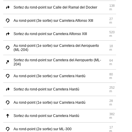
138
Sortez du rond-point sur Calle del Ramal del Docker
m
27
Au rond-point (3e sortie) sur Carretera Alfonso XIII
m
520
Sortez du rond-point sur Carretera Alfonso XIII
m
Au rond-point (1e sortie) sur Carretera del Aeropuerto
18
(ML-204)
m
Sortez du rond-point sur Carretera del Aeropuerto (ML-
64
204)
m
80
Au rond-point (3e sortie) sur Carretera Hardú
m
252
Sortez du rond-point sur Carretera Hardú
m
28
Au rond-point (1e sortie) sur Carretera Hardú
m
382
Sortez du rond-point sur Carretera Hardú
m
17
Au rond-point (2e sortie) sur ML-300
m