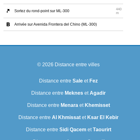
440
Sortez du rond-point sur ML-300
m
Arrivée sur Avenida Frontera del Chino (ML-300)
© 2026
Distance entre villes
Distance entre
Sale
et
Fez
Distance entre
Meknes
et
Agadir
Distance entre
Menara
et
Khemisset
Distance entre
Al Khmissat
et
Ksar El Kebir
Distance entre
Sidi Qacem
et
Taourirt