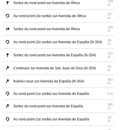
179
Sortez du rond-point sur Avenida de África
m
33
Au rond-point (2e sortie) sur Avenida de África
m
128
Sortez du rond-point sur Avenida de África
m
29
Au rond-point (2e sortie) sur Avenida de España (N-354)
m
127
Sortez du rond-point sur Avenida de España (N-354)
m
42
Continuez sur Avenida de San Juan de Dios (N-354)
m
367
Insérez-vous sur Avenida de España (N-354)
m
Au rond-point (1e sortie) sur Avenida de España
9 m
381
Sortez du rond-point sur Avenida de España
m
23
Au rond-point (1e sortie) sur Avenida de España
m