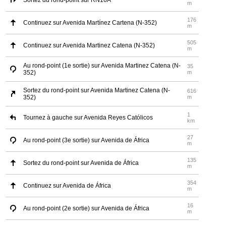
Sortez du rond-point sur RN16A
m
176
Continuez sur Avenida Martínez Cartena (N-352)
m
505
Continuez sur Avenida Martinez Catena (N-352)
m
Au rond-point (1e sortie) sur Avenida Martinez Catena (N-
35
352)
m
Sortez du rond-point sur Avenida Martinez Catena (N-
616
352)
m
1
Tournez à gauche sur Avenida Reyes Católicos
km
27
Au rond-point (3e sortie) sur Avenida de África
m
135
Sortez du rond-point sur Avenida de África
m
354
Continuez sur Avenida de África
m
16
Au rond-point (2e sortie) sur Avenida de África
m