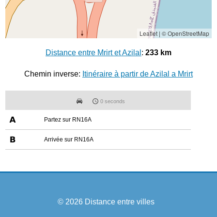
Leaflet
|
© OpenStreetMap
Distance entre Mrirt et Azilal
:
233 km
Chemin inverse:
Itinéraire à partir de Azilal a Mrirt
0 seconds
Partez sur RN16A
Arrivée sur RN16A
© 2026
Distance entre villes