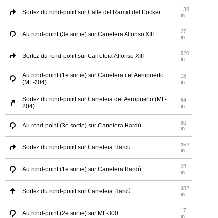
138
Sortez du rond-point sur Calle del Ramal del Docker
m
27
Au rond-point (3e sortie) sur Carretera Alfonso XIII
m
520
Sortez du rond-point sur Carretera Alfonso XIII
m
Au rond-point (1e sortie) sur Carretera del Aeropuerto
18
(ML-204)
m
Sortez du rond-point sur Carretera del Aeropuerto (ML-
64
204)
m
80
Au rond-point (3e sortie) sur Carretera Hardú
m
252
Sortez du rond-point sur Carretera Hardú
m
28
Au rond-point (1e sortie) sur Carretera Hardú
m
382
Sortez du rond-point sur Carretera Hardú
m
17
Au rond-point (2e sortie) sur ML-300
m