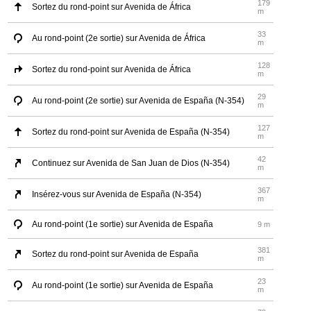
179
Sortez du rond-point sur Avenida de África
m
33
Au rond-point (2e sortie) sur Avenida de África
m
128
Sortez du rond-point sur Avenida de África
m
29
Au rond-point (2e sortie) sur Avenida de España (N-354)
m
127
Sortez du rond-point sur Avenida de España (N-354)
m
42
Continuez sur Avenida de San Juan de Dios (N-354)
m
367
Insérez-vous sur Avenida de España (N-354)
m
Au rond-point (1e sortie) sur Avenida de España
9 m
381
Sortez du rond-point sur Avenida de España
m
23
Au rond-point (1e sortie) sur Avenida de España
m