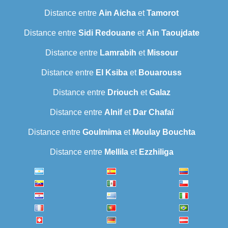
Distance entre
Ain Aicha
et
Tamorot
Distance entre
Sidi Redouane
et
Ain Taoujdate
Distance entre
Lamrabih
et
Missour
Distance entre
El Ksiba
et
Bouarouss
Distance entre
Driouch
et
Galaz
Distance entre
Alnif
et
Dar Chafaï
Distance entre
Goulmima
et
Moulay Bouchta
Distance entre
Mellila
et
Ezzhiliga