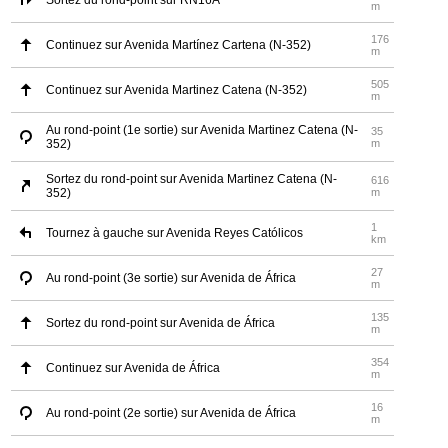
Sortez du rond-point sur RN16A
m
176
Continuez sur Avenida Martínez Cartena (N-352)
m
505
Continuez sur Avenida Martinez Catena (N-352)
m
Au rond-point (1e sortie) sur Avenida Martinez Catena (N-
35
352)
m
Sortez du rond-point sur Avenida Martinez Catena (N-
616
352)
m
1
Tournez à gauche sur Avenida Reyes Católicos
km
27
Au rond-point (3e sortie) sur Avenida de África
m
135
Sortez du rond-point sur Avenida de África
m
354
Continuez sur Avenida de África
m
16
Au rond-point (2e sortie) sur Avenida de África
m