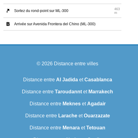
463
Sortez du rond-point sur ML-300
m
Arrivée sur Avenida Frontera del Chino (ML-300)
© 2026
Distance entre villes
Distance entre
Al Jadida
et
Casablanca
Distance entre
Taroudannt
et
Marrakech
Distance entre
Meknes
et
Agadair
Distance entre
Larache
et
Ouarzazate
Distance entre
Menara
et
Tetouan