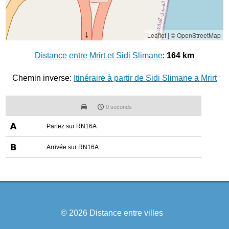
Leaflet
|
© OpenStreetMap
Distance entre Mrirt et Sidi Slimane
:
164 km
Chemin inverse:
Itinéraire à partir de Sidi Slimane a Mrirt
0 seconds
Partez sur RN16A
Arrivée sur RN16A
© 2026
Distance entre villes