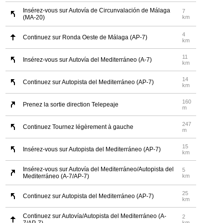
Insérez-vous sur Autovía de Circunvalación de Málaga
7
(MA-20)
km
4
Continuez sur Ronda Oeste de Málaga (AP-7)
km
11
Insérez-vous sur Autovía del Mediterráneo (A-7)
km
14
Continuez sur Autopista del Mediterráneo (AP-7)
km
160
Prenez la sortie direction Telepeaje
m
247
Continuez Tournez légèrement à gauche
m
15
Insérez-vous sur Autopista del Mediterráneo (AP-7)
km
Insérez-vous sur Autovía del Mediterráneo/Autopista del
5
Mediterráneo (A-7/AP-7)
km
25
Continuez sur Autopista del Mediterráneo (AP-7)
km
Continuez sur Autovía/Autopista del Mediterráneo (A-
2
km