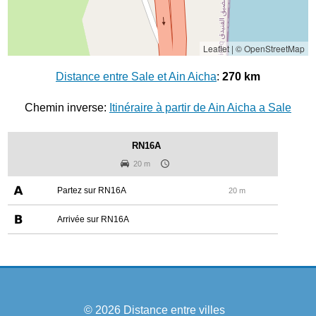
Leaflet
|
© OpenStreetMap
Distance entre Sale et Ain Aicha
:
270 km
Chemin inverse:
Itinéraire à partir de Ain Aicha a Sale
RN16A
20 m
Partez sur RN16A
20 m
Arrivée sur RN16A
© 2026
Distance entre villes