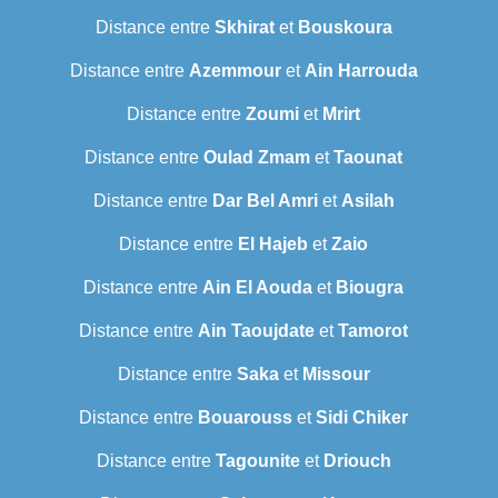
Distance entre
Skhirat
et
Bouskoura
Distance entre
Azemmour
et
Ain Harrouda
Distance entre
Zoumi
et
Mrirt
Distance entre
Oulad Zmam
et
Taounat
Distance entre
Dar Bel Amri
et
Asilah
Distance entre
El Hajeb
et
Zaio
Distance entre
Ain El Aouda
et
Biougra
Distance entre
Ain Taoujdate
et
Tamorot
Distance entre
Saka
et
Missour
Distance entre
Bouarouss
et
Sidi Chiker
Distance entre
Tagounite
et
Driouch