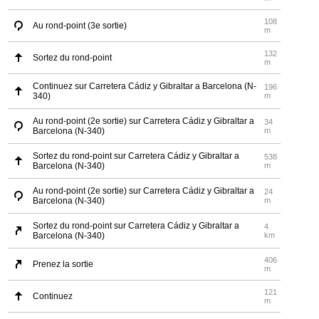
108
Au rond-point (3e sortie)
m
132
Sortez du rond-point
m
Continuez sur Carretera Cádiz y Gibraltar a Barcelona (N-
196
340)
m
Au rond-point (2e sortie) sur Carretera Cádiz y Gibraltar a
34
Barcelona (N-340)
m
Sortez du rond-point sur Carretera Cádiz y Gibraltar a
538
Barcelona (N-340)
m
Au rond-point (2e sortie) sur Carretera Cádiz y Gibraltar a
24
Barcelona (N-340)
m
Sortez du rond-point sur Carretera Cádiz y Gibraltar a
4
Barcelona (N-340)
km
406
Prenez la sortie
m
121
Continuez
m