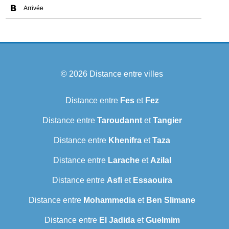
Arrivée
© 2026
Distance entre villes
Distance entre
Fes
et
Fez
Distance entre
Taroudannt
et
Tangier
Distance entre
Khenifra
et
Taza
Distance entre
Larache
et
Azilal
Distance entre
Asfi
et
Essaouira
Distance entre
Mohammedia
et
Ben Slimane
Distance entre
El Jadida
et
Guelmim