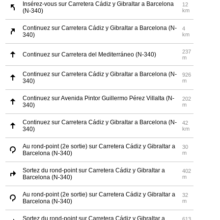
Insérez-vous sur Carretera Cádiz y Gibraltar a Barcelona
12
(N-340)
km
Continuez sur Carretera Cádiz y Gibraltar a Barcelona (N-
4
340)
km
237
Continuez sur Carretera del Mediterráneo (N-340)
m
Continuez sur Carretera Cádiz y Gibraltar a Barcelona (N-
926
340)
m
Continuez sur Avenida Pintor Guillermo Pérez Villalta (N-
202
340)
m
Continuez sur Carretera Cádiz y Gibraltar a Barcelona (N-
42
340)
km
Au rond-point (2e sortie) sur Carretera Cádiz y Gibraltar a
30
Barcelona (N-340)
m
Sortez du rond-point sur Carretera Cádiz y Gibraltar a
402
Barcelona (N-340)
m
Au rond-point (2e sortie) sur Carretera Cádiz y Gibraltar a
32
Barcelona (N-340)
m
Sortez du rond-point sur Carretera Cádiz y Gibraltar a
613