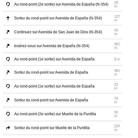
29
Au rond-point (2e sortie) sur Avenida de España (N-354)
m
127
Sortez du rond-point sur Avenida de España (N-354)
m
42
Continuez sur Avenida de San Juan de Dios (N-354)
m
367
Insérez-vous sur Avenida de España (N-354)
m
Au rond-point (1e sortie) sur Avenida de España
9 m
381
Sortez du rond-point sur Avenida de España
m
23
Au rond-point (1e sortie) sur Avenida de España
m
79
Sortez du rond-point sur Avenida de España
m
30
Au rond-point (2e sortie) sur Muelle de la Puntilla
m
224
Sortez du rond-point sur Muelle de la Puntilla
m