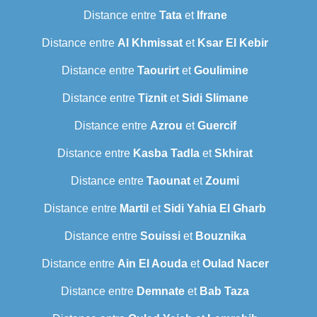
Distance entre
Tata
et
Ifrane
Distance entre
Al Khmissat
et
Ksar El Kebir
Distance entre
Taourirt
et
Goulimine
Distance entre
Tiznit
et
Sidi Slimane
Distance entre
Azrou
et
Guercif
Distance entre
Kasba Tadla
et
Skhirat
Distance entre
Taounat
et
Zoumi
Distance entre
Martil
et
Sidi Yahia El Gharb
Distance entre
Souissi
et
Bouznika
Distance entre
Ain El Aouda
et
Oulad Nacer
Distance entre
Demnate
et
Bab Taza