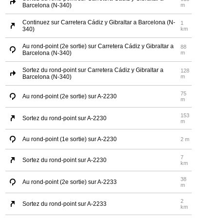
Barcelona (N-340)
m
Continuez sur Carretera Cádiz y Gibraltar a Barcelona (N-
1
340)
km
Au rond-point (2e sortie) sur Carretera Cádiz y Gibraltar a
88
Barcelona (N-340)
m
Sortez du rond-point sur Carretera Cádiz y Gibraltar a
128
Barcelona (N-340)
m
75
Au rond-point (2e sortie) sur A-2230
m
153
Sortez du rond-point sur A-2230
m
Au rond-point (1e sortie) sur A-2230
2 m
7
Sortez du rond-point sur A-2230
km
38
Au rond-point (2e sortie) sur A-2233
m
2
Sortez du rond-point sur A-2233
km