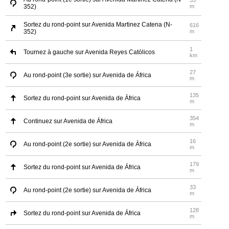
35
352)
m
Sortez du rond-point sur Avenida Martinez Catena (N-
616
352)
m
1
Tournez à gauche sur Avenida Reyes Católicos
km
27
Au rond-point (3e sortie) sur Avenida de África
m
135
Sortez du rond-point sur Avenida de África
m
354
Continuez sur Avenida de África
m
16
Au rond-point (2e sortie) sur Avenida de África
m
179
Sortez du rond-point sur Avenida de África
m
33
Au rond-point (2e sortie) sur Avenida de África
m
128
Sortez du rond-point sur Avenida de África
m