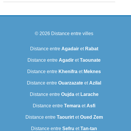
© 2026
Distance entre villes
Distance entre
Agadair
et
Rabat
Distance entre
Agadir
et
Taounate
Distance entre
Khenifra
et
Meknes
Distance entre
Ouarzazate
et
Azilal
Distance entre
Oujda
et
Larache
Distance entre
Temara
et
Asfi
Distance entre
Taourirt
et
Oued Zem
Distance entre
Sefru
et
Tan-tan