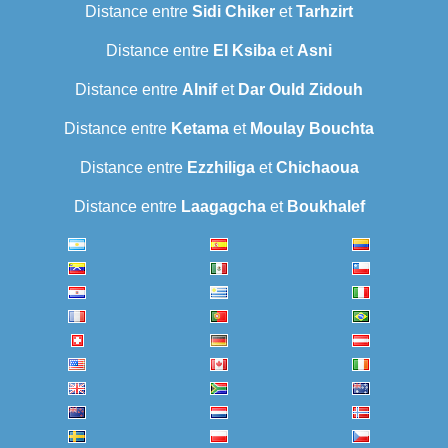
Distance entre
Sidi Chiker
et
Tarhzirt
Distance entre
El Ksiba
et
Asni
Distance entre
Alnif
et
Dar Ould Zidouh
Distance entre
Ketama
et
Moulay Bouchta
Distance entre
Ezzhiliga
et
Chichaoua
Distance entre
Laagagcha
et
Boukhalef