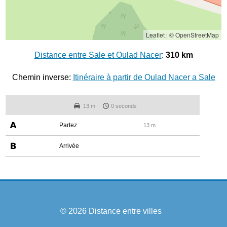
Leaflet
|
© OpenStreetMap
Distance entre Sale et Oulad Nacer
:
310 km
Chemin inverse:
Itinéraire à partir de Oulad Nacer a Sale
13 m
0 seconds
Partez
13 m
Arrivée
© 2026
Distance entre villes