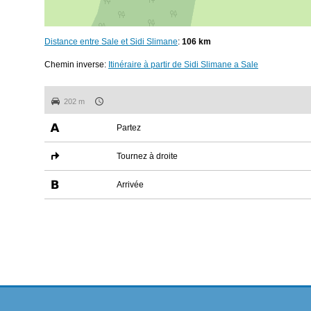
Distance entre Sale et Sidi Slimane
:
106 km
Chemin inverse:
Itinéraire à partir de Sidi Slimane a Sale
202 m
Partez
Tournez à droite
Arrivée