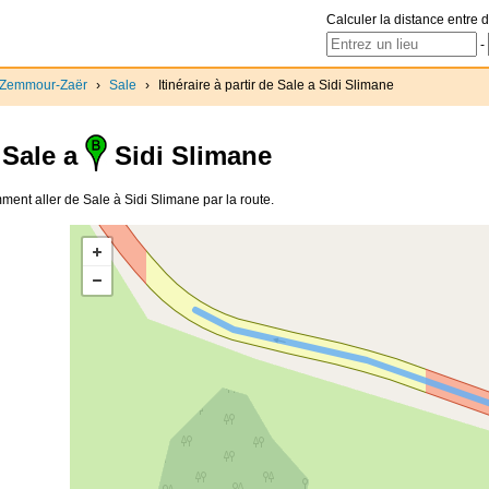
Calculer la distance entre d
-
-Zemmour-Zaër
›
Sale
›
Itinéraire à partir de Sale a Sidi Slimane
Sale a
Sidi Slimane
omment aller de Sale à Sidi Slimane par la route.