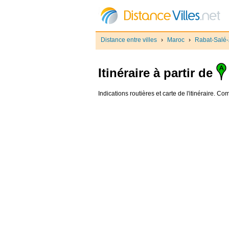
Distance entre villes
›
Maroc
›
Rabat-Salé
Itinéraire à partir de
Indications routières et carte de l'itinéraire. C