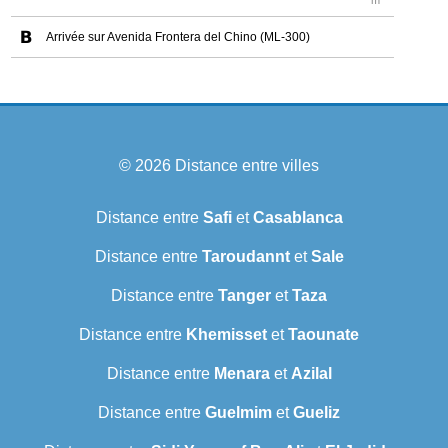
m
Arrivée sur Avenida Frontera del Chino (ML-300)
© 2026
Distance entre villes
Distance entre
Safi
et
Casablanca
Distance entre
Taroudannt
et
Sale
Distance entre
Tanger
et
Taza
Distance entre
Khemisset
et
Taounate
Distance entre
Menara
et
Azilal
Distance entre
Guelmim
et
Gueliz