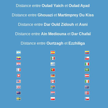
Distance entre
Oulad Yaich
et
Oulad Ayad
Distance entre
Ghouazi
et
Martimprey Du Kiss
Distance entre
Dar Ould Zidouh
et
Asni
Distance entre
Ain Mediouna
et
Dar Chafaï
Distance entre
Ourtzagh
et
Ezzhiliga