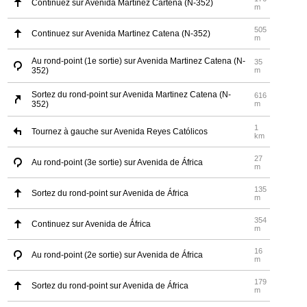
Continuez sur Avenida Martínez Cartena (N-352)
m
505
Continuez sur Avenida Martinez Catena (N-352)
m
Au rond-point (1e sortie) sur Avenida Martinez Catena (N-
35
352)
m
Sortez du rond-point sur Avenida Martinez Catena (N-
616
352)
m
1
Tournez à gauche sur Avenida Reyes Católicos
km
27
Au rond-point (3e sortie) sur Avenida de África
m
135
Sortez du rond-point sur Avenida de África
m
354
Continuez sur Avenida de África
m
16
Au rond-point (2e sortie) sur Avenida de África
m
179
Sortez du rond-point sur Avenida de África
m