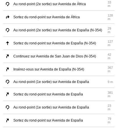
33
Au rond-point (2e sortie) sur Avenida de África
m
128
Sortez du rond-point sur Avenida de África
m
29
Au rond-point (2e sortie) sur Avenida de España (N-354)
m
127
Sortez du rond-point sur Avenida de España (N-354)
m
42
Continuez sur Avenida de San Juan de Dios (N-354)
m
367
Insérez-vous sur Avenida de España (N-354)
m
Au rond-point (1e sortie) sur Avenida de España
9 m
381
Sortez du rond-point sur Avenida de España
m
23
Au rond-point (1e sortie) sur Avenida de España
m
79
Sortez du rond-point sur Avenida de España
m