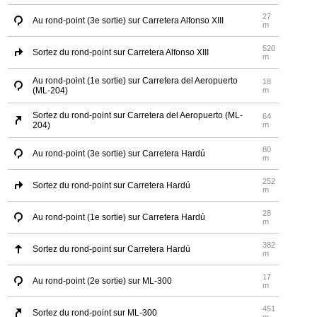
27
Au rond-point (3e sortie) sur Carretera Alfonso XIII
m
520
Sortez du rond-point sur Carretera Alfonso XIII
m
Au rond-point (1e sortie) sur Carretera del Aeropuerto
18
(ML-204)
m
Sortez du rond-point sur Carretera del Aeropuerto (ML-
64
204)
m
80
Au rond-point (3e sortie) sur Carretera Hardú
m
252
Sortez du rond-point sur Carretera Hardú
m
28
Au rond-point (1e sortie) sur Carretera Hardú
m
382
Sortez du rond-point sur Carretera Hardú
m
17
Au rond-point (2e sortie) sur ML-300
m
451
Sortez du rond-point sur ML-300