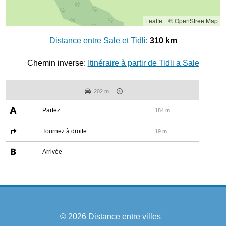
Leaflet
|
© OpenStreetMap
Distance entre Sale et Tidli
:
310 km
Chemin inverse:
Itinéraire à partir de Tidli a Sale
202 m
Partez
184 m
Tournez à droite
19 m
Arrivée
© 2026
Distance entre villes