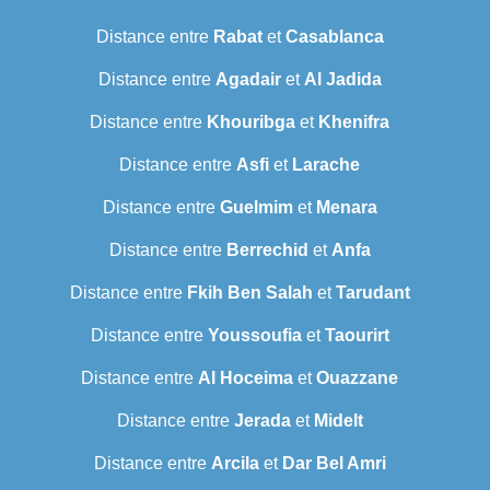
Distance entre
Rabat
et
Casablanca
Distance entre
Agadair
et
Al Jadida
Distance entre
Khouribga
et
Khenifra
Distance entre
Asfi
et
Larache
Distance entre
Guelmim
et
Menara
Distance entre
Berrechid
et
Anfa
Distance entre
Fkih Ben Salah
et
Tarudant
Distance entre
Youssoufia
et
Taourirt
Distance entre
Al Hoceima
et
Ouazzane
Distance entre
Jerada
et
Midelt
Distance entre
Arcila
et
Dar Bel Amri