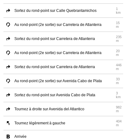
1
Sortez du rond-point sur Calle Quebrantamichos
km
15
Au rond-point (2e sortie) sur Carretera de Atlanterra
m
235
Sortez du rond-point sur Carretera de Atlanterra
m
20
Au rond-point (2e sortie) sur Carretera de Atlanterra
m
446
Sortez du rond-point sur Carretera de Atlanterra
m
33
Au rond-point (2e sortie) sur Avenida Cabo de Plata
m
3
Sortez du rond-point sur Avenida Cabo de Plata
km
982
Tournez à droite sur Avenida del Atlantico
m
404
Tournez légèrement à gauche
m
Arrivée