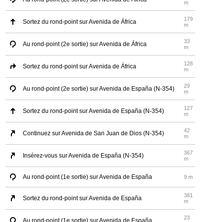
m
179
Sortez du rond-point sur Avenida de África
m
33
Au rond-point (2e sortie) sur Avenida de África
m
128
Sortez du rond-point sur Avenida de África
m
29
Au rond-point (2e sortie) sur Avenida de España (N-354)
m
127
Sortez du rond-point sur Avenida de España (N-354)
m
42
Continuez sur Avenida de San Juan de Dios (N-354)
m
367
Insérez-vous sur Avenida de España (N-354)
m
Au rond-point (1e sortie) sur Avenida de España
9 m
381
Sortez du rond-point sur Avenida de España
m
23
Au rond-point (1e sortie) sur Avenida de España