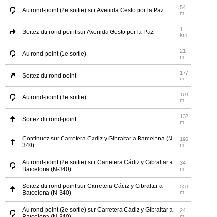
54
Au rond-point (2e sortie) sur Avenida Gesto por la Paz
m
1
Sortez du rond-point sur Avenida Gesto por la Paz
km
21
Au rond-point (1e sortie)
m
177
Sortez du rond-point
m
108
Au rond-point (3e sortie)
m
132
Sortez du rond-point
m
Continuez sur Carretera Cádiz y Gibraltar a Barcelona (N-
196
340)
m
Au rond-point (2e sortie) sur Carretera Cádiz y Gibraltar a
34
Barcelona (N-340)
m
Sortez du rond-point sur Carretera Cádiz y Gibraltar a
538
Barcelona (N-340)
m
Au rond-point (2e sortie) sur Carretera Cádiz y Gibraltar a
24
Barcelona (N-340)
m