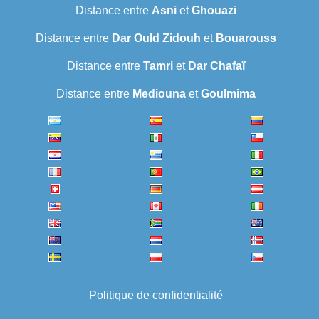
Distance entre
Asni
et
Ghouazi
Distance entre
Dar Ould Zidouh
et
Bouarouss
Distance entre
Tamri
et
Dar Chafaï
Distance entre
Mediouna
et
Goulmima
Politique de confidentialité