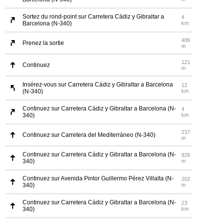
Sortez du rond-point sur Carretera Cádiz y Gibraltar a
4
Barcelona (N-340)
km
406
Prenez la sortie
m
121
Continuez
m
Insérez-vous sur Carretera Cádiz y Gibraltar a Barcelona
12
(N-340)
km
Continuez sur Carretera Cádiz y Gibraltar a Barcelona (N-
4
340)
km
237
Continuez sur Carretera del Mediterráneo (N-340)
m
Continuez sur Carretera Cádiz y Gibraltar a Barcelona (N-
926
340)
m
Continuez sur Avenida Pintor Guillermo Pérez Villalta (N-
202
340)
m
Continuez sur Carretera Cádiz y Gibraltar a Barcelona (N-
23
340)
km