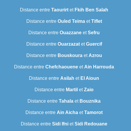
Distance entre
Taourirt
et
Fkih Ben Salah
Distance entre
Ouled Teima
et
Tiflet
Distance entre
Ouazzane
et
Sefru
Distance entre
Ouarzazat
et
Guercif
Distance entre
Bouskoura
et
Azrou
Distance entre
Chefchaouene
et
Ain Harrouda
Distance entre
Asilah
et
El Aioun
Distance entre
Martil
et
Zaio
Distance entre
Tahala
et
Bouznika
Distance entre
Ain Aicha
et
Tamorot
Distance entre
Sidi Ifni
et
Sidi Redouane