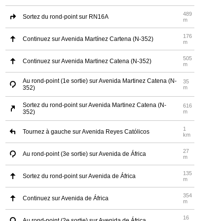
489
Sortez du rond-point sur RN16A
m
176
Continuez sur Avenida Martínez Cartena (N-352)
m
505
Continuez sur Avenida Martinez Catena (N-352)
m
Au rond-point (1e sortie) sur Avenida Martinez Catena (N-
35
352)
m
Sortez du rond-point sur Avenida Martinez Catena (N-
616
352)
m
1
Tournez à gauche sur Avenida Reyes Católicos
km
27
Au rond-point (3e sortie) sur Avenida de África
m
135
Sortez du rond-point sur Avenida de África
m
354
Continuez sur Avenida de África
m
16
Au rond-point (2e sortie) sur Avenida de África