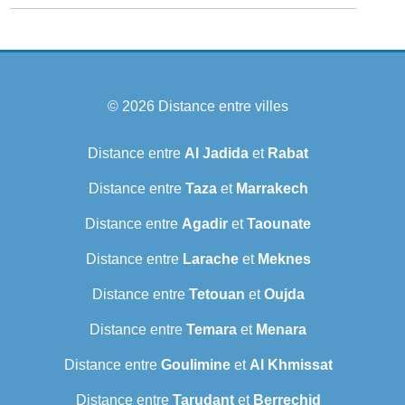
© 2026
Distance entre villes
Distance entre
Al Jadida
et
Rabat
Distance entre
Taza
et
Marrakech
Distance entre
Agadir
et
Taounate
Distance entre
Larache
et
Meknes
Distance entre
Tetouan
et
Oujda
Distance entre
Temara
et
Menara
Distance entre
Goulimine
et
Al Khmissat
Distance entre
Tarudant
et
Berrechid