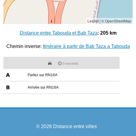
Leaflet
|
© OpenStreetMap
Distance entre Tabouda et Bab Taza
:
205 km
Chemin inverse:
Itinéraire à partir de Bab Taza a Tabouda
0 seconds
Partez sur RN16A
Arrivée sur RN16A
© 2026
Distance entre villes