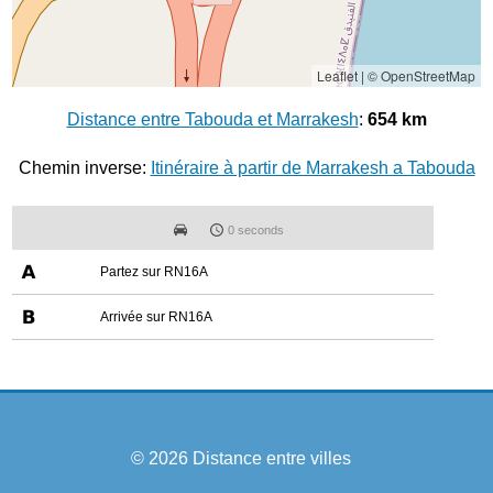
Leaflet
|
© OpenStreetMap
Distance entre Tabouda et Marrakesh
:
654 km
Chemin inverse:
Itinéraire à partir de Marrakesh a Tabouda
0 seconds
Partez sur RN16A
Arrivée sur RN16A
© 2026
Distance entre villes