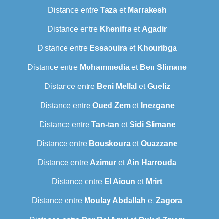
Distance entre
Taza
et
Marrakesh
Distance entre
Khenifra
et
Agadir
Distance entre
Essaouira
et
Khouribga
Distance entre
Mohammedia
et
Ben Slimane
Distance entre
Beni Mellal
et
Gueliz
Distance entre
Oued Zem
et
Inezgane
Distance entre
Tan-tan
et
Sidi Slimane
Distance entre
Bouskoura
et
Ouazzane
Distance entre
Azimur
et
Ain Harrouda
Distance entre
El Aioun
et
Mrirt
Distance entre
Moulay Abdallah
et
Zagora