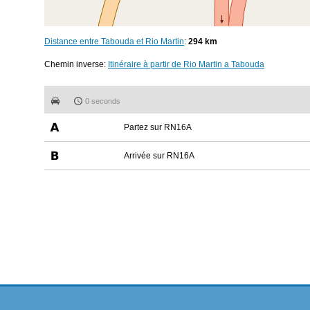
Distance entre Tabouda et Rio Martin
:
294 km
Chemin inverse:
Itinéraire à partir de Rio Martin a Tabouda
0 seconds
Partez sur RN16A
Arrivée sur RN16A