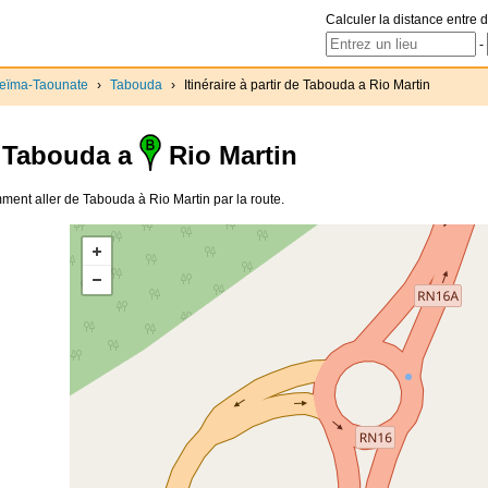
Calculer la distance entre d
-
ceïma-Taounate
›
Tabouda
›
Itinéraire à partir de Tabouda a Rio Martin
Tabouda a
Rio Martin
omment aller de Tabouda à Rio Martin par la route.