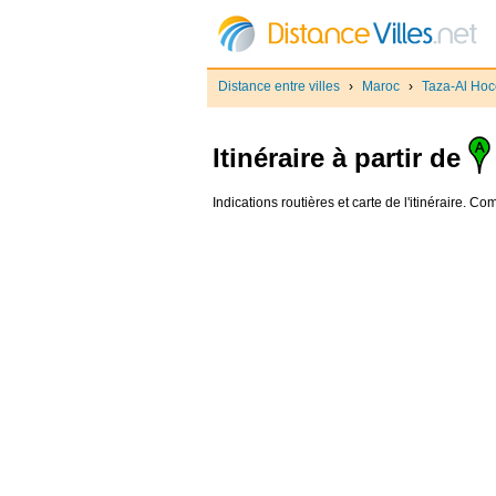
Distance entre villes
›
Maroc
›
Taza-Al Ho
Itinéraire à partir de
Indications routières et carte de l'itinéraire. C