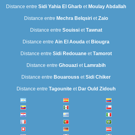
Distance entre
Sidi Yahia El Gharb
et
Moulay Abdallah
Distance entre
Mechra Belqsiri
et
Zaio
Distance entre
Souissi
et
Tawnat
Distance entre
Ain El Aouda
et
Biougra
Distance entre
Sidi Redouane
et
Tamorot
Distance entre
Ghouazi
et
Lamrabih
Distance entre
Bouarouss
et
Sidi Chiker
Distance entre
Tagounite
et
Dar Ould Zidouh