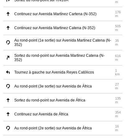
Sortez du rond-point sur RN16A
m
176
Continuez sur Avenida Martínez Cartena (N-352)
m
505
Continuez sur Avenida Martinez Catena (N-352)
m
Au rond-point (1e sortie) sur Avenida Martinez Catena (N-
35
352)
m
Sortez du rond-point sur Avenida Martinez Catena (N-
616
352)
m
1
Tournez à gauche sur Avenida Reyes Católicos
km
27
Au rond-point (3e sortie) sur Avenida de África
m
135
Sortez du rond-point sur Avenida de África
m
354
Continuez sur Avenida de África
m
16
Au rond-point (2e sortie) sur Avenida de África
m