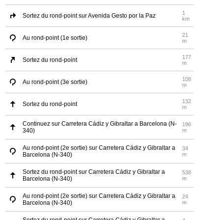
1
Sortez du rond-point sur Avenida Gesto por la Paz
km
21
Au rond-point (1e sortie)
m
177
Sortez du rond-point
m
108
Au rond-point (3e sortie)
m
132
Sortez du rond-point
m
Continuez sur Carretera Cádiz y Gibraltar a Barcelona (N-
196
340)
m
Au rond-point (2e sortie) sur Carretera Cádiz y Gibraltar a
34
Barcelona (N-340)
m
Sortez du rond-point sur Carretera Cádiz y Gibraltar a
538
Barcelona (N-340)
m
Au rond-point (2e sortie) sur Carretera Cádiz y Gibraltar a
24
Barcelona (N-340)
m