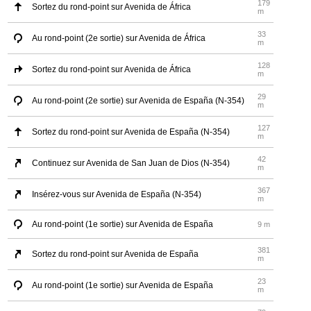
179
Sortez du rond-point sur Avenida de África
m
33
Au rond-point (2e sortie) sur Avenida de África
m
128
Sortez du rond-point sur Avenida de África
m
29
Au rond-point (2e sortie) sur Avenida de España (N-354)
m
127
Sortez du rond-point sur Avenida de España (N-354)
m
42
Continuez sur Avenida de San Juan de Dios (N-354)
m
367
Insérez-vous sur Avenida de España (N-354)
m
Au rond-point (1e sortie) sur Avenida de España
9 m
381
Sortez du rond-point sur Avenida de España
m
23
Au rond-point (1e sortie) sur Avenida de España
m