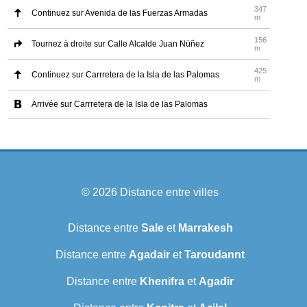
347
Continuez sur Avenida de las Fuerzas Armadas
m
156
Tournez à droite sur Calle Alcalde Juan Núñez
m
425
Continuez sur Carrretera de la Isla de las Palomas
m
Arrivée sur Carrretera de la Isla de las Palomas
© 2026
Distance entre villes
Distance entre
Sale
et
Marrakesh
Distance entre
Agadair
et
Taroudannt
Distance entre
Khenifra
et
Agadir